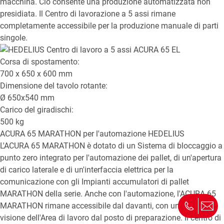
macchina. Ciò consente una produzione automatizzata non
presidiata. Il Centro di lavorazione a 5 assi rimane
completamente accessibile per la produzione manuale di parti
singole.
Corsa di spostamento:
700 x 650 x 600
mm
Dimensione del tavolo rotante:
Ø
650x540
mm
Carico del giradischi:
500
kg
ACURA 65 MARATHON
per l'automazione HEDELIUS
L'ACURA 65 MARATHON è dotato di un Sistema di bloccaggio a
punto zero integrato per l'automazione dei pallet, di un'apertura
di carico laterale e di un'interfaccia elettrica per la
comunicazione con gli Impianti accumulatori di pallet
MARATHON della serie. Anche con l'automazione, l'ACURA 65
MARATHON rimane accessibile dal davanti, con una chiara
visione dell'Area di lavoro dal posto di preparazione. Il centro di