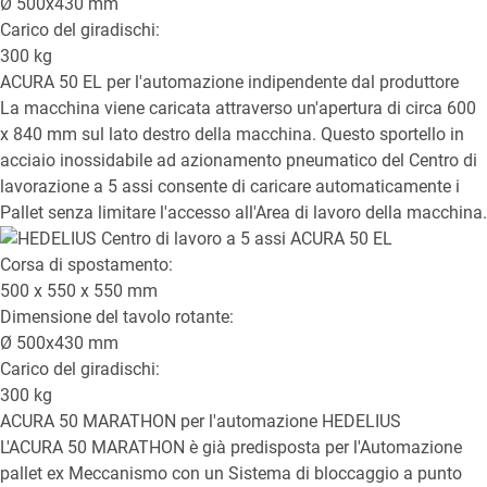
Ø
500x430
mm
Carico del giradischi:
300
kg
ACURA 50 EL
per l'automazione indipendente dal produttore
La macchina viene caricata attraverso un'apertura di circa 600
x 840 mm sul lato destro della macchina. Questo sportello in
acciaio inossidabile ad azionamento pneumatico del Centro di
lavorazione a 5 assi consente di caricare automaticamente i
Pallet senza limitare l'accesso all'Area di lavoro della macchina.
Corsa di spostamento:
500 x 550 x 550
mm
Dimensione del tavolo rotante:
Ø
500x430
mm
Carico del giradischi:
300
kg
ACURA 50 MARATHON
per l'automazione HEDELIUS
L'ACURA 50 MARATHON è già predisposta per l'Automazione
pallet ex Meccanismo con un Sistema di bloccaggio a punto