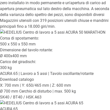
zero installato in modo permanente e un'apertura di carico ad
apertura pneumatica sul lato destro della macchina. A seconda
della varianza dello spettro dei pezzi, sono disponibili diversi
Magazzini utensili con 319 posizioni utensili chiuse e mandrini
principali fino a 18.000 giri/min.
Corsa di spostamento:
500 x 550 x 550
mm
Dimensione del tavolo rotante:
Ø
400x400
mm
Carico del giradischi:
300
kg
ACURA 65
| Lavoro a 5 assi | Tavolo oscillante/rotante
Download catalogo
X: 700 mm | Y: 650/465 mm | Z: 600 mm
Ø 700 mm Cerchio di disturbo | max. 500 kg
SK40 / BT40 / HSK A63
ACURA 65