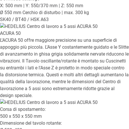
X: 500 mm | Y: 550/370 mm | Z: 550 mm
Ø 550 mm Cerchio di disturbo | max. 300 kg
SK40 / BT40 / HSK A63
ACURA 50
L'ACURA 50 offre maggiore precisione su una superficie di
appoggio più piccola. L'Asse Y costantemente guidato e le Slitte
di avanzamento in ghisa grigia solidamente nervate riducono le
vibrazioni. Il Tavolo oscillante/rotante è montato su Cuscinetti
su entrambi i lati e l'Asse Z è protetto in modo speciale contro
la distorsione termica. Questi e molti altri dettagli aumentano la
qualità della lavorazione, mentre le dimensioni del Centro di
lavorazione a 5 assi sono estremamente ridotte grazie al
design speciale.
Corsa di spostamento:
500 x 550 x 550
mm
Dimensione del tavolo rotante: