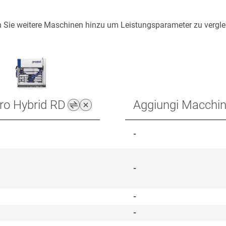
 Sie weitere Maschinen hinzu um Leistungsparameter zu vergle
ro Hybrid RD
Aggiungi Macchi
-
-
-
-