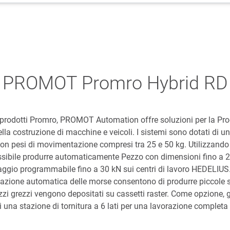
PROMOT Promro Hybrid RD
rodotti Promro, PROMOT Automation offre soluzioni per la Pro
nella costruzione di macchine e veicoli. I sistemi sono dotati di u
 con pesi di movimentazione compresi tra 25 e 50 kg. Utilizzando
ossibile produrre automaticamente Pezzo con dimensioni fino 
raggio programmabile fino a 30 kN sui centri di lavoro HEDELIUS.
olazione automatica delle morse consentono di produrre piccole 
pezzi grezzi vengono depositati su cassetti raster. Come opzione,
i una stazione di tornitura a 6 lati per una lavorazione completa