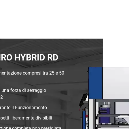
ROMRO HYBRID RD
imentazione compresi tra 25 e 50
una forza di serraggio
-2
durante il Funzionamento
setti liberamente divisibili
razione completa non presidiata