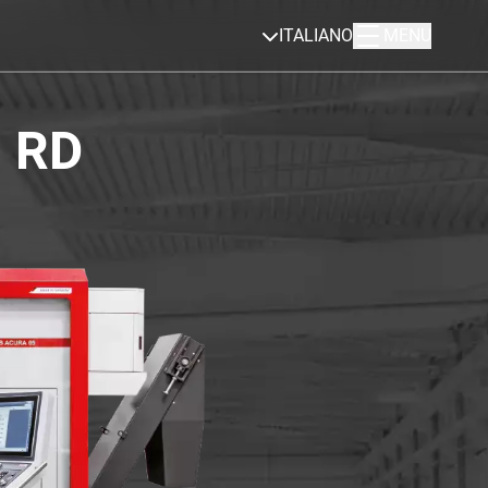
ITALIANO
MENU
 RD