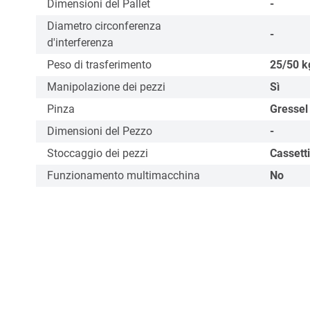
Dimensioni del Pallet
-
Diametro circonferenza
-
d'interferenza
Peso di trasferimento
25/50
k
Manipolazione dei pezzi
Sì
Pinza
Gressel
Dimensioni del Pezzo
-
Stoccaggio dei pezzi
Cassetti
Funzionamento multimacchina
No