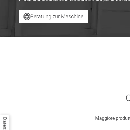
Beratung zur Maschine
O
Maggiore produtti