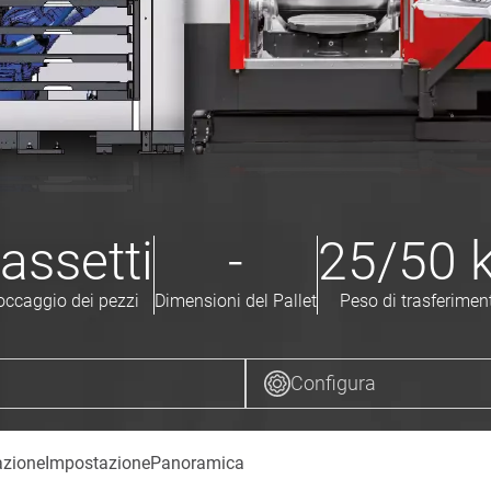
assetti
-
25/50
occaggio dei pezzi
Dimensioni del Pallet
Peso di trasferimen
Configura
azione
Impostazione
Panoramica