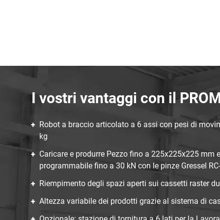
I vostri vantaggi con il P
Robot a braccio articolato a 6 assi con pesi di mov
kg
Caricare e produrre Pezzo fino a 225x225x225 mm e 
programmabile fino a 30 kN con le pinze Gressel RC
Riempimento degli spazi aperti sui cassetti raster 
Altezza variabile dei prodotti grazie al sistema di cas
Opzionale: stazione di tornitura a 6 lati per la Lavo