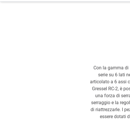
Con la gamma di p
serie su 6 lati 
articolato a 6 assi
Gressel RC-2, è p
una forza di ser
serraggio e la reg
di riattrezzarle. I 
essere dotati d