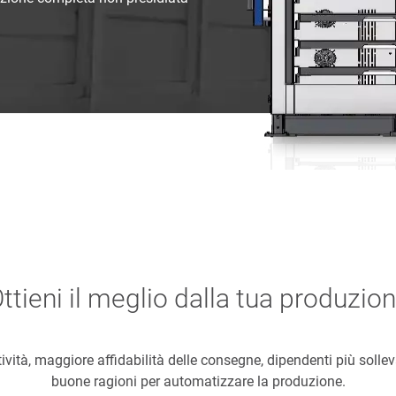
ttieni il meglio dalla tua produzio
vità, maggiore affidabilità delle consegne, dipendenti più sollev
buone ragioni per automatizzare la produzione.