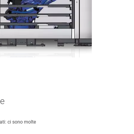
ne
ati: ci sono molte