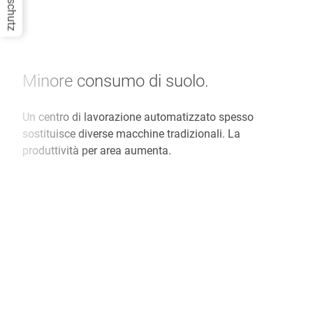
Datenschutz
Minore consumo di suolo.
Un centro di lavorazione automatizzato spesso
sostituisce diverse macchine tradizionali. La
produttività per area aumenta.