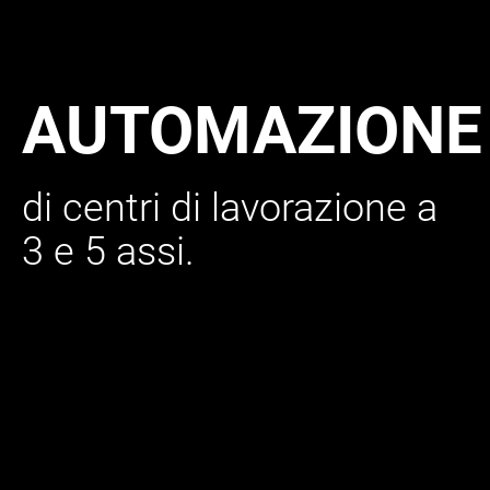
AUTOMAZIONE
di centri di lavorazione a
3 e 5 assi.