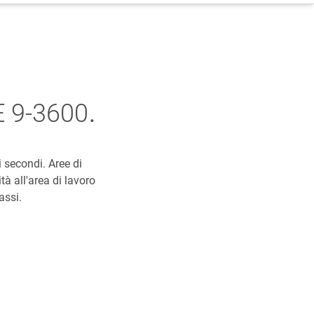
.
E 9-3600
 secondi. Aree di
tà all'area di lavoro
assi.