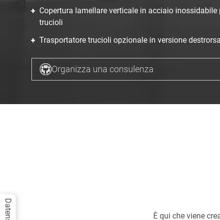
Copertura lamellare verticale in acciaio inossidabile
trucioli
Trasportatore trucioli opzionale in versione destrorsa
Organizza una consulenza
È qui che viene cre