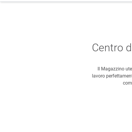
Centro d
Il Magazzino ute
lavoro perfettamente
comp