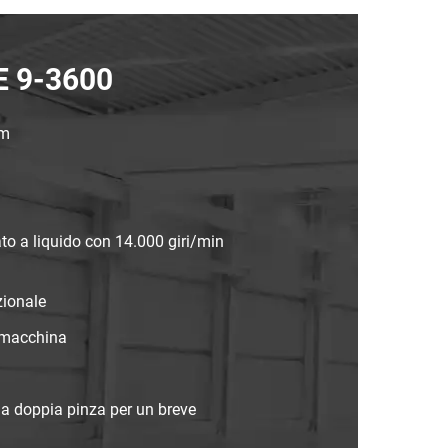
TE 9-3600
mm
to a liquido con 14.000 giri/min
zionale
a macchina
 la doppia pinza per un breve