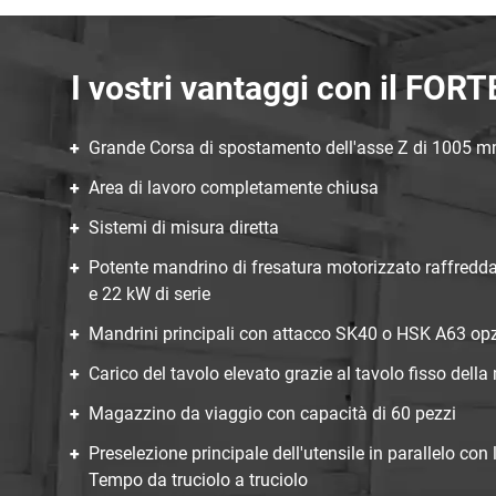
I vostri vantaggi con il FOR
Grande Corsa di spostamento dell'asse Z di 1005 
Area di lavoro completamente chiusa
Sistemi di misura diretta
Potente mandrino di fresatura motorizzato raffredda
e 22 kW di serie
Mandrini principali con attacco SK40 o HSK A63 op
Carico del tavolo elevato grazie al tavolo fisso dell
Magazzino da viaggio con capacità di 60 pezzi
Preselezione principale dell'utensile in parallelo con
Tempo da truciolo a truciolo