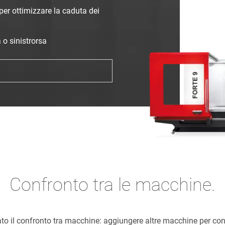
 per ottimizzare la caduta dei
 o sinistrorsa
Confronto tra le macchine.
ato il confronto tra macchine: aggiungere altre macchine per con