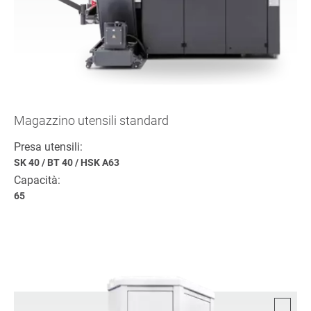
Magazzino utensili standard
Presa utensili:
SK 40
/
BT 40
/
HSK A63
Capacità:
65