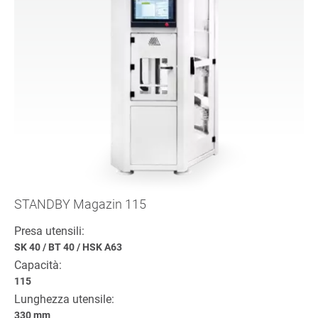
STANDBY Magazin 115
Presa utensili:
SK 40
/
BT 40
/
HSK A63
Capacità:
115
Lunghezza utensile:
330 mm