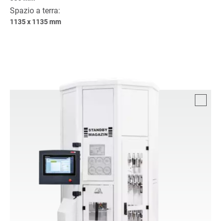
Spazio a terra:
1135 x 1135 mm