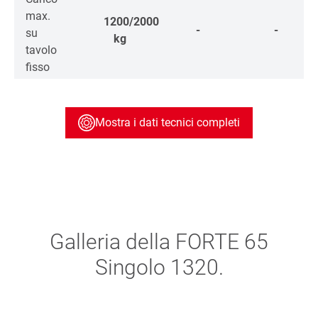
max.
1200/2000
-
-
su
kg
tavolo
fisso
Mostra i dati tecnici completi
Galleria della FORTE 65
Singolo 1320.