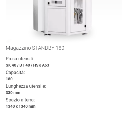
Magazzino STANDBY 180
Presa utensili:
SK 40
/
BT 40
/
HSK A63
Capacità:
180
Lunghezza utensile:
330 mm
Spazio a terra:
1340 x 1340 mm