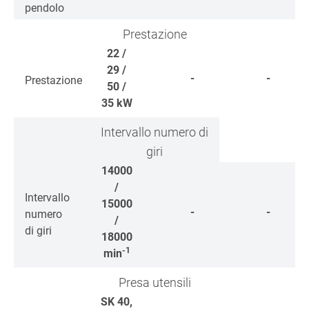
pendolo
Prestazione
22 /
29 /
-
-
Prestazione
50 /
35
kW
Intervallo numero di
giri
14000
/
Intervallo
15000
-
-
numero
/
di giri
18000
-1
min
Presa utensili
SK 40,