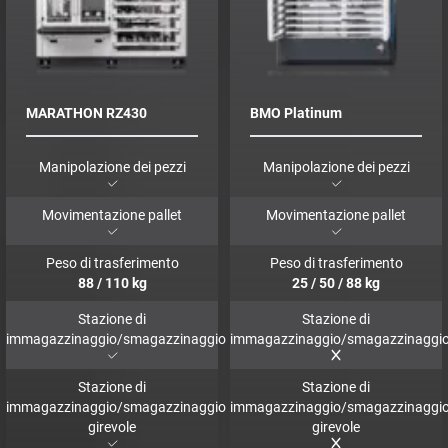
MARATHON RZ430
BMO Platinum
Manipolazione dei pezzi
Manipolazione dei pezzi
Movimentazione pallet
Movimentazione pallet
Peso di trasferimento
Peso di trasferimento
88
/
110
kg
25
/
50
/
88
kg
Stazione di
Stazione di
immagazzinaggio/smagazzinaggio
immagazzinaggio/smagazzinaggi
Stazione di
Stazione di
immagazzinaggio/smagazzinaggio
immagazzinaggio/smagazzinaggi
girevole
girevole