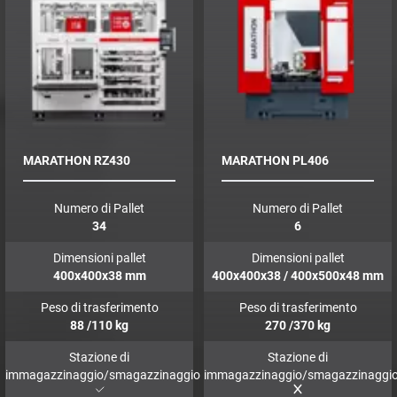
MARATHON RZ430
MARATHON PL406
Numero di Pallet
Numero di Pallet
34
6
Dimensioni pallet
Dimensioni pallet
400x400x38
mm
400x400x38 / 400x500x48
mm
Peso di trasferimento
Peso di trasferimento
88
/110
kg
270
/370
kg
Stazione di
Stazione di
immagazzinaggio/smagazzinaggio
immagazzinaggio/smagazzinaggi