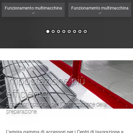
Funzionamento multimacchina
Funzionamento multimacchina
Impostazione più
efficiente.
Accessori opzionali per l'Ottimizzazione della
preparazione.
L'ampia gamma di accessori per i Centri di lavorazione a