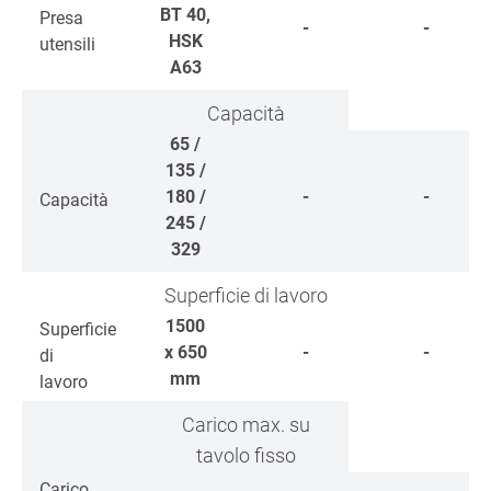
BT 40,
Presa
-
-
HSK
utensili
A63
Capacità
65 /
135 /
180 /
-
-
Capacità
245 /
329
Superficie di lavoro
1500
Superficie
x 650
-
-
di
mm
lavoro
Carico max. su
tavolo fisso
Carico