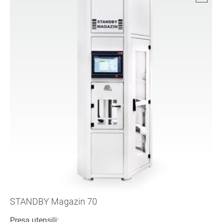
STANDBY Magazin 70
Presa utensili: