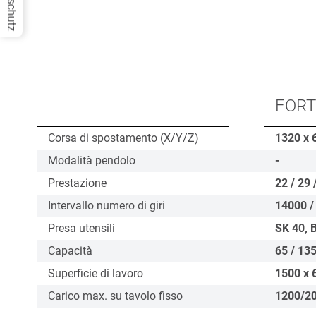
Datenschutz
FORT
Corsa di spostamento (X/Y/Z)
1320 x 
Modalità pendolo
-
Prestazione
22 / 29 
Intervallo numero di giri
14000 /
Presa utensili
SK 40, 
Capacità
65 / 135
Superficie di lavoro
1500 x 
Carico max. su tavolo fisso
1200/2