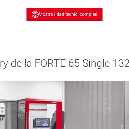
Mostra i dati tecnici completi
ry della FORTE 65 Single 132