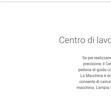
Centro di lav
Se per realizzar
precisione, il C
pedana di guida co
La Macchina è dot
consente di carica
macchina. L'ampia 