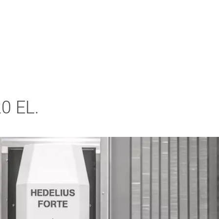
0 EL.