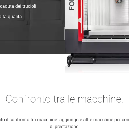
caduta dei trucioli
lta qualità
Confronto tra le macchine.
ato il confronto tra macchine: aggiungere altre macchine per con
di prestazione.