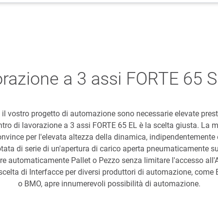
orazione a 3 assi FORTE 65 
e il vostro progetto di automazione sono necessarie elevate presta
entro di lavorazione a 3 assi FORTE 65 EL è la scelta giusta. La 
nvince per l'elevata altezza della dinamica, indipendentemente 
ata di serie di un'apertura di carico aperta pneumaticamente sul 
re automaticamente Pallet o Pezzo senza limitare l'accesso all'A
scelta di Interfacce per diversi produttori di automazione, co
o BMO, apre innumerevoli possibilità di automazione.