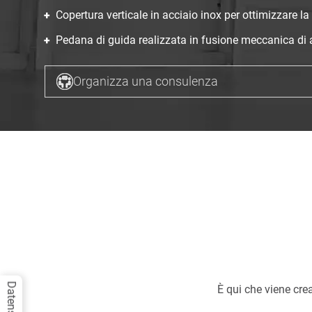
Copertura verticale in acciaio inox per ottimizzare la 
Pedana di guida realizzata in fusione meccanica di a
Organizza una consulenza
È qui che viene cre