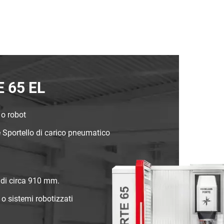
E 65 EL
o robot
e Sportello di carico pneumatico
a di circa 910 mm.
o sistemi robotizzati