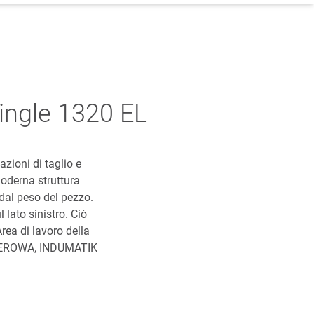
Single 1320 EL
zioni di taglio e
moderna struttura
dal peso del pezzo.
lato sinistro. Ciò
rea di lavoro della
me EROWA, INDUMATIK