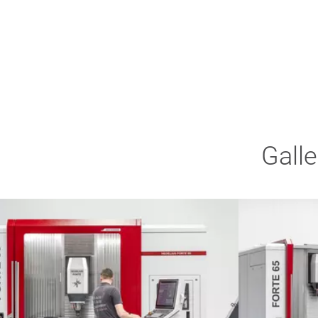
Galle