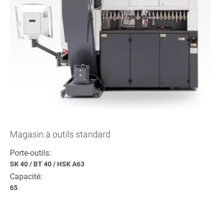
Magasin à outils standard
Porte-outils:
SK 40
/
BT 40
/
HSK A63
Capacité:
65