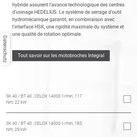
hybride assurent l'avance technologique des centres
d'usinage HEDELIUS. Le système de serrage d'outil
hydromécanique garantit, en combinaison avec
l'interface HSK, une rigidité maximale du système et
une qualité de rotation optimale.
Datenschutz
Tout savoir sur les motobroches Integral
SK 40
/
BT 40
, CELOX 14000 1/min,
117
Nm,
22
kW
SK 40
/
BT 40
, CELOX 14000 1/min,
183
Nm,
29
kW