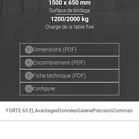
1500 x 650
mm
Surface de bridage
1200/2000
kg
Charge de la table fixe
Dimensions (PDF)
Encombrement (PDF)
Fiche technique (PDF)
Configurer
FORTE 65 EL
Avantages
Données
Galerie
Précision
Commande