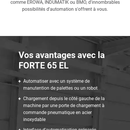
comme EROWA, INDUMATIK ou BMO, d'innombrables
possibilités d'automation s'offrent à vous.
Vos avantages avec la
FORTE 65 EL
Automatiser avec un système de
manutention de palettes ou un robot
Chargement depuis le côté gauche de la
machine par une porte de chargement à
commande pneumatique en acier
inoxydable
Interface d'automatisation préparée