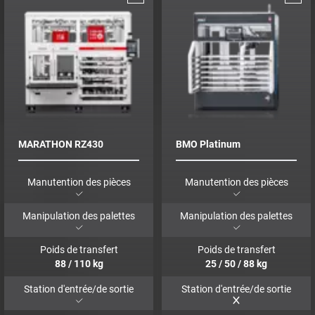
MARATHON RZ430
BMO Platinum
Manutention des pièces
Manutention des pièces
Manipulation des palettes
Manipulation des palettes
Poids de transfert
Poids de transfert
88
/
110
kg
25
/
50
/
88
kg
Station d'entrée/de sortie
Station d'entrée/de sortie