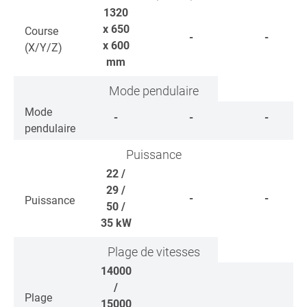
1320
x 650
Course
-
-
x 600
(X/Y/Z)
mm
Mode pendulaire
Mode
-
-
-
pendulaire
Puissance
22 /
29 /
-
-
Puissance
50 /
35
kW
Plage de vitesses
14000
/
Plage
15000