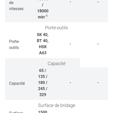
-
-
de
/
vitesses
18000
-1
min
Porte-outils
SK 40,
BT 40,
Porte-
-
-
HSK
outils
A63
Capacité
65 /
135 /
180 /
-
-
Capacité
245 /
329
Surface de bridage
1500