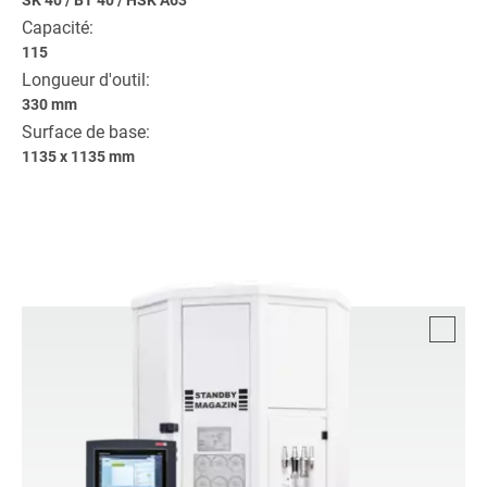
Capacité:
115
Longueur d'outil:
330 mm
Surface de base:
1135 x 1135 mm