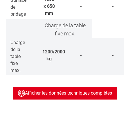
Surface
x 650
-
-
de
mm
bridage
Charge de la table
fixe max.
Charge
de la
1200/2000
-
-
table
kg
fixe
max.
Afficher les données techniques complètes