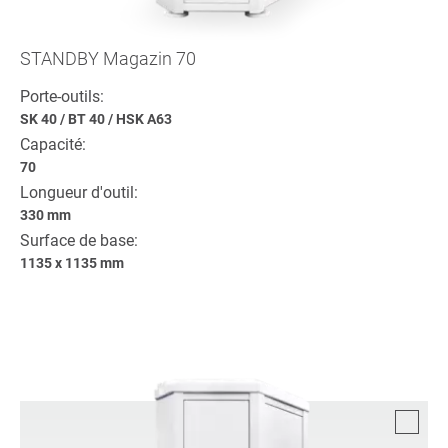
STANDBY Magazin 70
Porte-outils:
SK 40
/
BT 40
/
HSK A63
Capacité:
70
Longueur d'outil:
330 mm
Surface de base:
1135 x 1135 mm