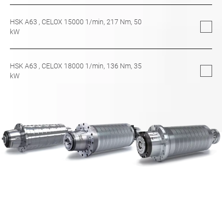
HSK A63
, CELOX 15000 1/min,
217
Nm,
50
kW
HSK A63
, CELOX 18000 1/min,
136
Nm,
35
kW