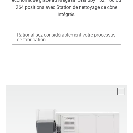
économique grâce au Magasin Standby 152, 180 ou
264 positions avec Station de nettoyage de cône
intégrée.
Rationalisez considérablement votre processus
de fabrication.