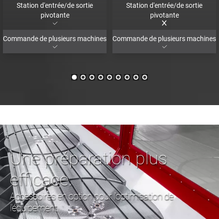
Station d'entrée/de sortie
Station d'entrée/de sortie
pivotante
pivotante
Commande de plusieurs machines
Commande de plusieurs machines
Une préparation plus
efficace.
Accessoires en option pour l'optimisation de
l'équipement.