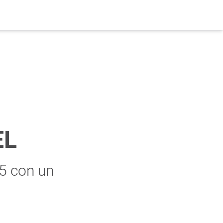
EL
5 con un