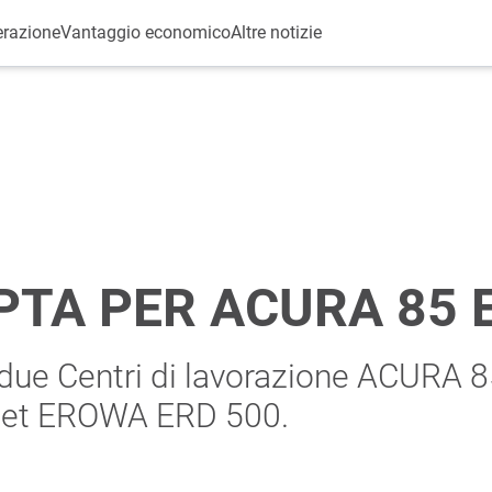
erazione
Vantaggio economico
Altre notizie
TA PER ACURA 85 
 due Centri di lavorazione ACURA 8
llet EROWA ERD 500.