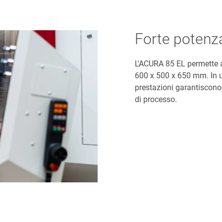
Forte potenza
L'ACURA 85 EL permette a
600 x 500 x 650 mm. In un
prestazioni garantiscono 
di processo.