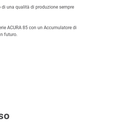
mo di una qualità di produzione sempre
a Serie ACURA 85 con un Accumulatore di
in futuro.
uso