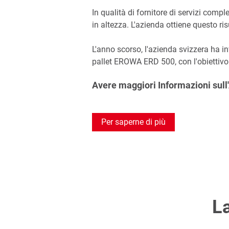
In qualità di fornitore di servizi com
in altezza. L'azienda ottiene questo r
L'anno scorso, l'azienda svizzera ha i
pallet EROWA ERD 500, con l'obiettivo di
Avere maggiori Informazioni sul
Per saperne di più
La