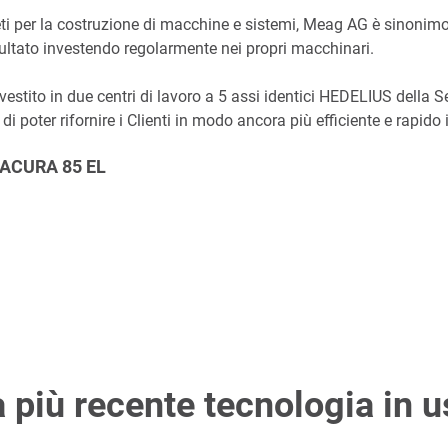
pleti per la costruzione di macchine e sistemi, Meag AG è sinoni
isultato investendo regolarmente nei propri macchinari.
nvestito in due centri di lavoro a 5 assi identici HEDELIUS dell
 poter rifornire i Clienti in modo ancora più efficiente e rapido 
l'ACURA 85 EL
 più recente tecnologia in 