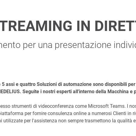
STREAMING IN DIRET
nto per una presentazione individu
e 5 assi e quattro Soluzioni di automazione sono disponibili per 
HEDELIUS. Seguite i nostri esperti all'interno della Macchina e
cesso strumenti di videoconferenza come Microsoft Teams. I nos
piattaforma per fornire consulenza online a numerosi Clienti in ri
i utilizzate per l'assistenza non sempre trasmettono la qualità e l