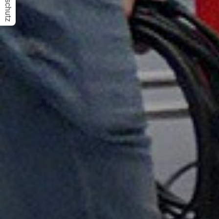
Datenschutz