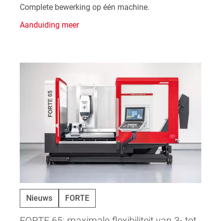
Complete bewerking op één machine.
Aanduiding meer
Nieuws
FORTE
FORTE 65: maximale flexibiliteit van 3- tot