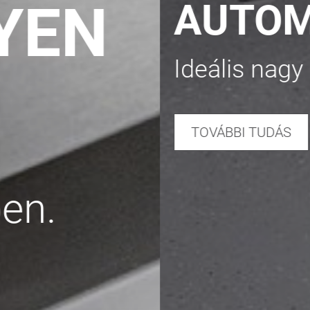
AUTOMATIZÁLÁ
Ideális nagy mennyiségekh
TOVÁBBI TUDÁS