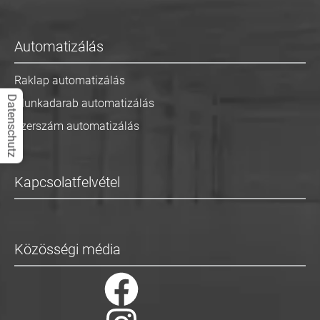
Automatizálás
Raklap automatizálás
Datenschutz
Munkadarab automatizálás
Szerszám automatizálás
Kapcsolatfelvétel
Közösségi média