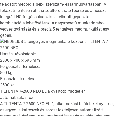
feladatot megold a gép-, szerszám- és járműgyártásban. A
fokozatmentesen állítható, elfordítható főorsó és a hosszú,
integrált NC forgácsolóasztallal ellátott gépasztal
kombinációja lehetővé teszi a nagyméretű munkadarabok
vegyes gyártását és a precíz 5 tengelyes megmunkálást egy
gépen.
Utazási távolságok:
2600 x 700 x 695
mm
Forgóasztal terhelése:
800
kg
Fix asztali terhelés:
2500
kg
TILTENTA 7-2600 NEO EL
a gyártótól független
automatizáláshoz
A TILTENTA 7-2600 NEO EL új alkalmazási területeket nyit meg
az egyedi alkatrészek és sorozatok teljesen automatizált