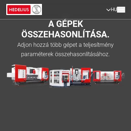
HU
A GÉPEK
ÖSSZEHASONLÍTÁSA.
Adjon hozzá több gépet a teljesítmény
paraméterek összehasonlításához.