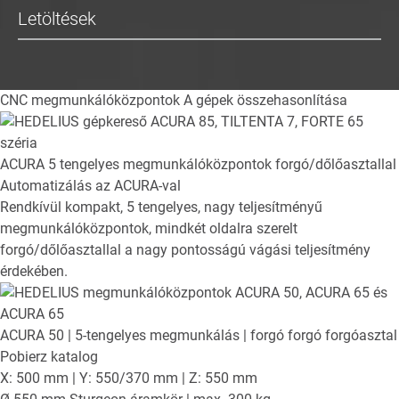
Letöltések
CNC megmunkálóközpontok
A gépek összehasonlítása
ACURA
5 tengelyes megmunkálóközpontok forgó/dőlőasztallal
Automatizálás az ACURA-val
Rendkívül kompakt, 5 tengelyes, nagy teljesítményű
megmunkálóközpontok, mindkét oldalra szerelt
forgó/dőlőasztallal a nagy pontosságú vágási teljesítmény
érdekében.
ACURA 50
| 5-tengelyes megmunkálás | forgó forgó forgóasztal
Pobierz katalog
X: 500 mm | Y: 550/370 mm | Z: 550 mm