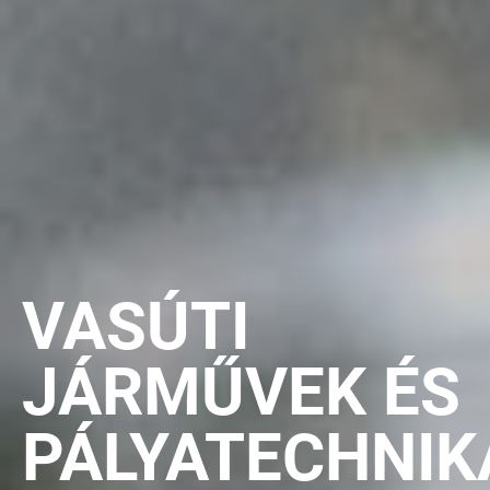
VASÚTI
JÁRMŰVEK ÉS
PÁLYATECHNIK