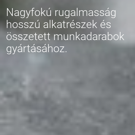
Nagyfokú rugalmasság
hosszú alkatrészek és
összetett munkadarabok
gyártásához.