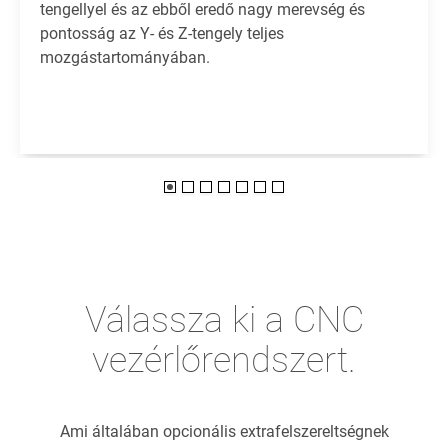
tengellyel és az ebből eredő nagy merevség és
pontosság az Y- és Z-tengely teljes
mozgástartományában.
Válassza ki a CNC
vezérlőrendszert.
Ami általában opcionális extrafelszereltségnek