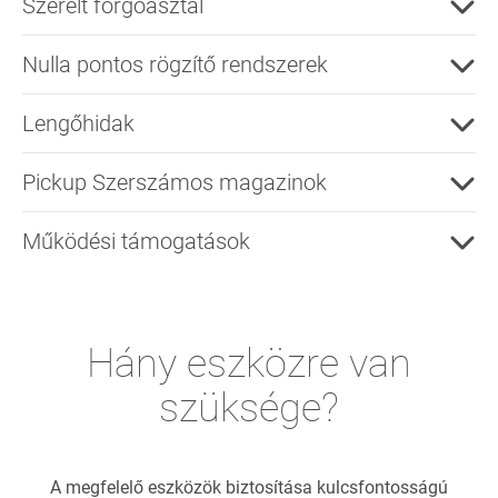
Szerelt forgóasztal
Nulla pontos rögzítő rendszerek
Lengőhidak
Pickup Szerszámos magazinok
Működési támogatások
Hány eszközre van
szüksége?
A megfelelő eszközök biztosítása kulcsfontosságú