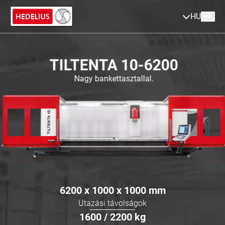
HU
TILTENTA 10-6200
Nagy bankettasztallal.
6200 x 1000 x 1000
mm
Utazási távolságok
1600 / 2200
kg