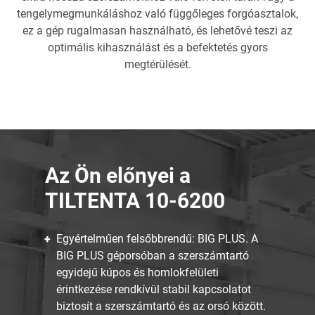
tengelymegmunkáláshoz való függőleges forgóasztalok,
ez a gép rugalmasan használható, és lehetővé teszi az
optimális kihasználást és a befektetés gyors
megtérülését.
Az Ön előnyei a
TILTENTA 10-6200
Egyértelműen felsőbbrendű: BIG PLUS. A
BIG PLUS géporsóban a szerszámtartó
egyidejű kúpos és homlokfelületi
érintkezése rendkívül stabil kapcsolatot
biztosít a szerszámtartó és az orsó között.