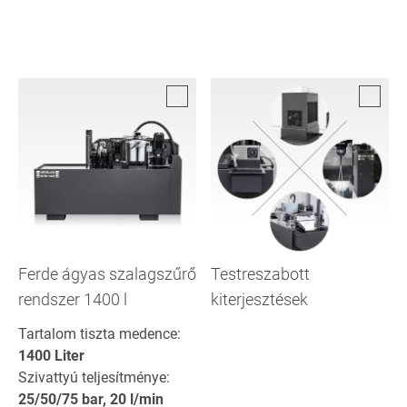
Ferde ágyas szalagszűrő
Testreszabott
rendszer 1400 l
kiterjesztések
Tartalom tiszta medence:
1400 Liter
Szivattyú teljesítménye:
25/50/75 bar, 20 l/min