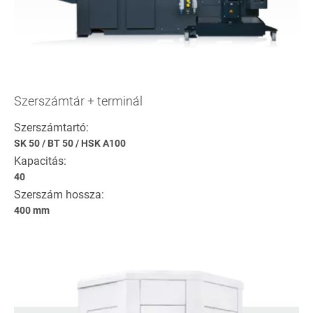
Szerszámtár + terminál
Szerszámtartó:
SK 50
/
BT 50
/
HSK A100
Kapacitás:
40
Szerszám hossza:
400 mm