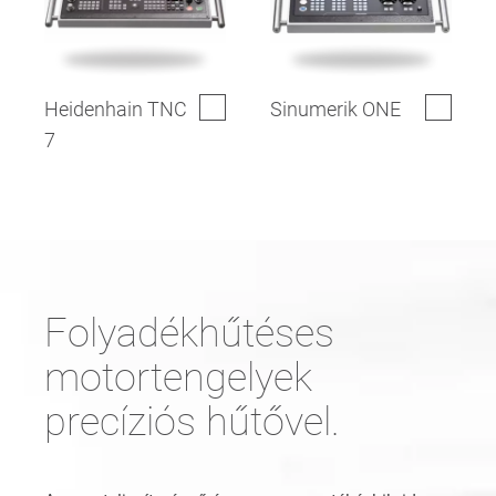
Heidenhain TNC
Sinumerik ONE
7
Folyadékhűtéses
motortengelyek
precíziós hűtővel.