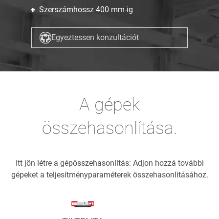
Szerszámhossz 400 mm-ig
Egyeztessen konzultációt
A gépek
összehasonlítása.
Itt jön létre a gépösszehasonlítás: Adjon hozzá további
gépeket a teljesítményparaméterek összehasonlításához.