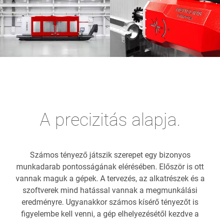
A precizitás alapja.
Számos tényező játszik szerepet egy bizonyos
munkadarab pontosságának elérésében. Először is ott
vannak maguk a gépek. A tervezés, az alkatrészek és a
szoftverek mind hatással vannak a megmunkálási
eredményre. Ugyanakkor számos kísérő tényezőt is
figyelembe kell venni, a gép elhelyezésétől kezdve a