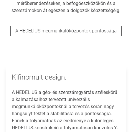
mérőberendezéseken, a befogóeszközökön és a
szerszámokon át egészen a dolgozók képzettségéig.
A HEDELIUS megmunkálóközpontok pontossága
Kifinomult design.
A HEDELIUS a gép- és szerszámgyártás széleskörű
alkalmazásaihoz tervezett univerzális
megmunkálóközpontoknál a tervezés során nagy
hangsúlyt fektet a stabilitásra és a pontosságra.
Ennek a folyamatnak az eredménye a különleges
HEDELIUS-konstrukció a folyamatosan konzolos Y-