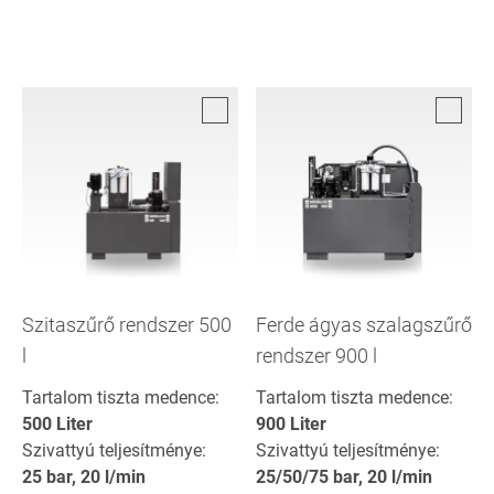
Szitaszűrő rendszer 500
Ferde ágyas szalagszűrő
l
rendszer 900 l
Tartalom tiszta medence:
Tartalom tiszta medence:
500 Liter
900 Liter
Szivattyú teljesítménye:
Szivattyú teljesítménye:
25 bar, 20 l/min
25/50/75 bar, 20 l/min