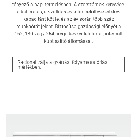
tényező a napi termelésben. A szerszámok keresése,
a kalibrálás, a szállítás és a tár betöltése értékes
kapacitást köt le, és az év során több száz
munkaórát jelent. Biztosítsa gazdasági előnyét a
152, 180 vagy 264 üregű készenléti tárral, integrált
kúptisztító állomással.
Racionalizálja a gyártási folyamatot óriási
mértékben.