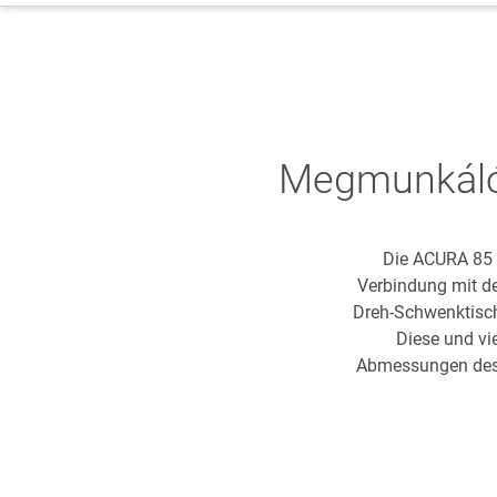
Megmunkálók
Die ACURA 85 b
Verbindung mit de
Dreh-Schwenktisch 
Diese und vie
Abmessungen des 