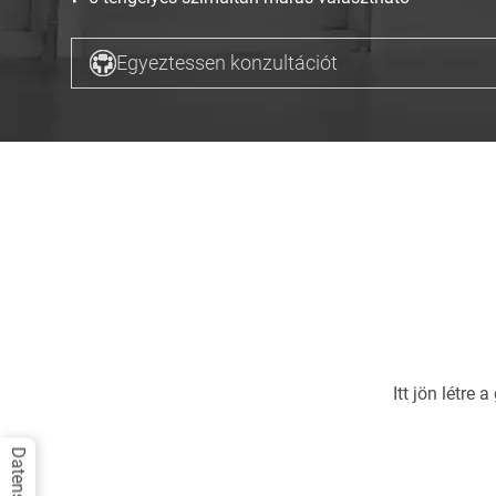
Egyeztessen konzultációt
Itt jön létre