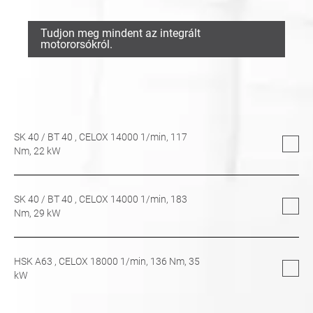
Tudjon meg mindent az integrált
motororsókról.
SK 40
/
BT 40
, CELOX 14000 1/min,
117
Nm,
22
kW
SK 40
/
BT 40
, CELOX 14000 1/min,
183
Nm,
29
kW
HSK A63
, CELOX 18000 1/min,
136
Nm,
35
kW