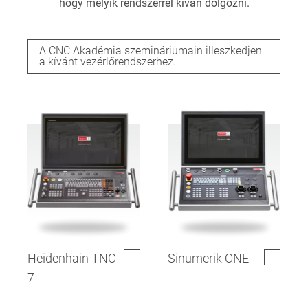
hogy melyik rendszerrel kíván dolgozni.
A CNC Akadémia szemináriumain illeszkedjen
a kívánt vezérlőrendszerhez.
Heidenhain TNC
Sinumerik ONE
7