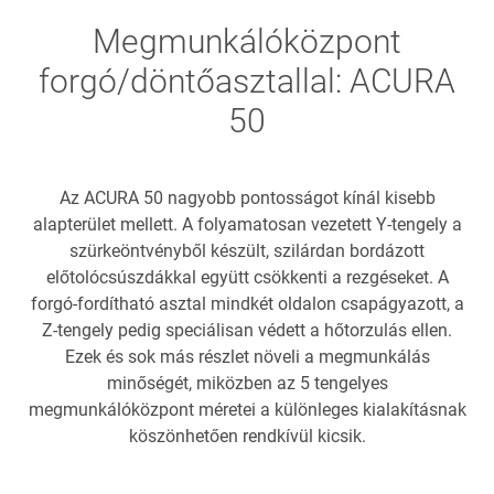
Megmunkálóközpont
forgó/döntőasztallal: ACURA
50
Az ACURA 50 nagyobb pontosságot kínál kisebb
alapterület mellett. A folyamatosan vezetett Y-tengely a
szürkeöntvényből készült, szilárdan bordázott
előtolócsúszdákkal együtt csökkenti a rezgéseket. A
forgó-fordítható asztal mindkét oldalon csapágyazott, a
Z-tengely pedig speciálisan védett a hőtorzulás ellen.
Ezek és sok más részlet növeli a megmunkálás
minőségét, miközben az 5 tengelyes
megmunkálóközpont méretei a különleges kialakításnak
köszönhetően rendkívül kicsik.