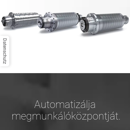
Datenschutz
Automatizálja
megmunkálóközpontját.