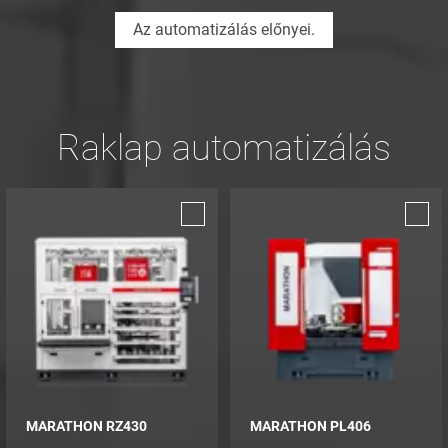
Az automatizálás előnyei.
Raklap automatizálás
MARATHON RZ430
MARATHON PL406