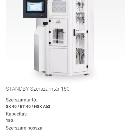
STANDBY Szerszámtár 180
Szerszámtartó:
SK 40
/
BT 40
/
HSK A63
Kapacitás:
180
Szerszám hossza: