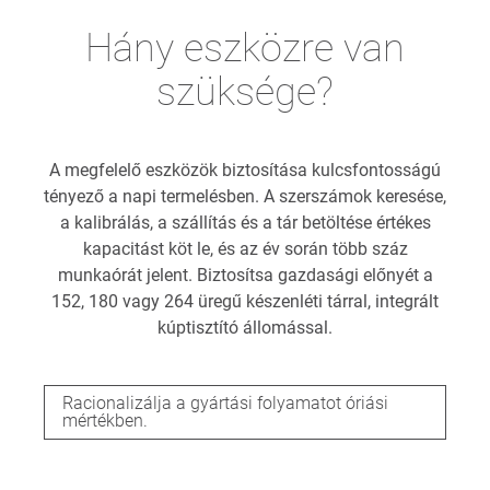
Hány eszközre van
szüksége?
A megfelelő eszközök biztosítása kulcsfontosságú
tényező a napi termelésben. A szerszámok keresése,
a kalibrálás, a szállítás és a tár betöltése értékes
kapacitást köt le, és az év során több száz
munkaórát jelent. Biztosítsa gazdasági előnyét a
152, 180 vagy 264 üregű készenléti tárral, integrált
kúptisztító állomással.
Racionalizálja a gyártási folyamatot óriási
mértékben.