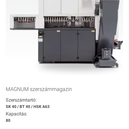
MAGNUM szerszámmagazin
Szerszámtartó:
SK 40
/
BT 40
/
HSK A63
Kapacitás:
80