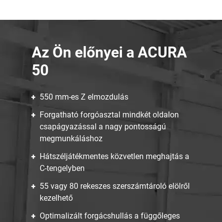
Az Ön előnyei a ACURA
50
550 mm-es Z elmozdulás
Forgatható forgóasztal mindkét oldalon
csapágyazással a nagy pontosságú
megmunkáláshoz
Hátszéljátékmentes közvetlen meghajtás a
C-tengelyben
55 vagy 80 rekeszes szerszámtároló elölről
kezelhető
Optimalizált forgácshullás a függőleges