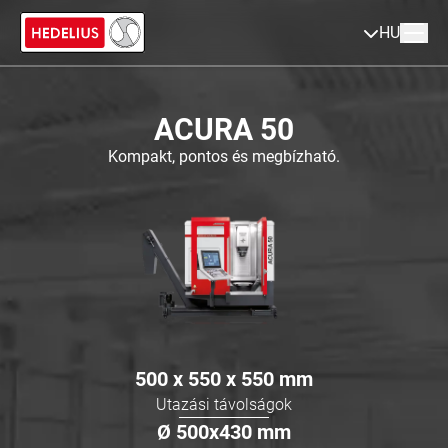
HU
ACURA 50
Kompakt, pontos és megbízható.
500 x 550 x 550
mm
Utazási távolságok
Ø
500x430
mm