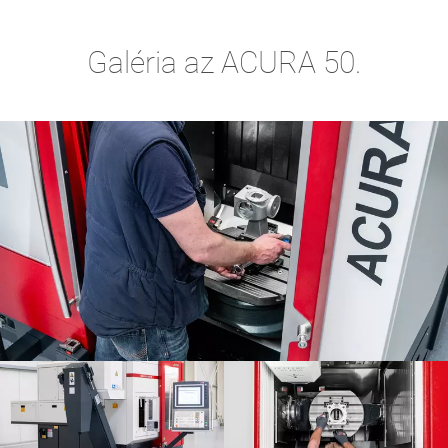
Galéria az ACURA 50.