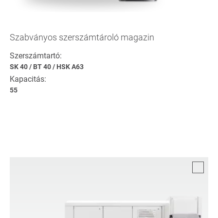
Szabványos szerszámtároló magazin
Szerszámtartó:
SK 40
/
BT 40
/
HSK A63
Kapacitás:
55