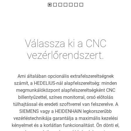
Válassza ki a CNC
vezérlőrendszert.
Ami általában opcionális extrafelszereltségnek
számít, a HEDELIUS-nál alapfelszereltség: minden
megmunkálóközpont alapfelszereltségként CNC
billentyűzettel, színes monitorral, orsó előtolás
túlhajtással és eredeti szoftverrel van felszerelve. A
SIEMENS vagy a HEIDENHAIN legkorszerűbb
vezérléstechnikája garantálja a maximális kezelési
kényelmet és a korlátlan funkcionalitást. Ön dönti el,