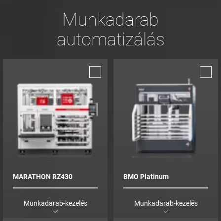
Munkadarab
automatizálás
MARATHON RZ430
BMO Platinum
Munkadarab-kezelés
Munkadarab-kezelés