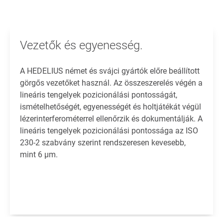
Vezetők és egyenesség.
A HEDELIUS német és svájci gyártók előre beállított
görgős vezetőket használ. Az összeszerelés végén a
lineáris tengelyek pozicionálási pontosságát,
ismételhetőségét, egyenességét és holtjátékát végül
lézerinterferométerrel ellenőrzik és dokumentálják. A
lineáris tengelyek pozicionálási pontossága az ISO
230-2 szabvány szerint rendszeresen kevesebb,
mint 6 µm.