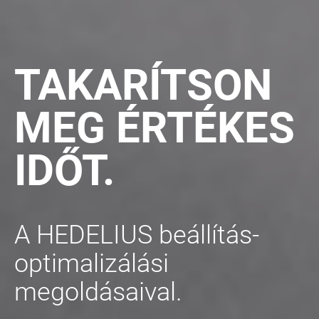
TAKARÍTSON
MEG ÉRTÉKES
IDŐT.
A HEDELIUS beállítás-
optimalizálási
megoldásaival.