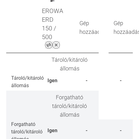
EROWA
ERD
Gép
Gép
150 /
hozzáadása
hozzáadá
500
Tároló/kitároló
állomás
Tároló/kitároló
Igen
-
-
állomás
Forgatható
tároló/kitároló
állomás
Forgatható
Igen
-
-
tároló/kitároló