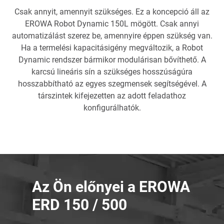
Csak annyit, amennyit szükséges. Ez a koncepció áll az
EROWA Robot Dynamic 150L mögött. Csak annyi
automatizálást szerez be, amennyire éppen szükség van.
Ha a termelési kapacitásigény megváltozik, a Robot
Dynamic rendszer bármikor modulárisan bővíthető. A
karcsú lineáris sín a szükséges hosszúságúra
hosszabbítható az egyes szegmensek segítségével. A
társzintek kifejezetten az adott feladathoz
konfigurálhatók.
Az Ön előnyei a EROWA
ERD 150 / 500