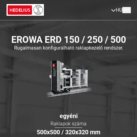
HU
EROWA ERD 150 / 250 / 500
Rugalmasan konfigurálható raklapkezelő rendszer.
egyéni
Raklapok száma
500x500 / 320x320
mm