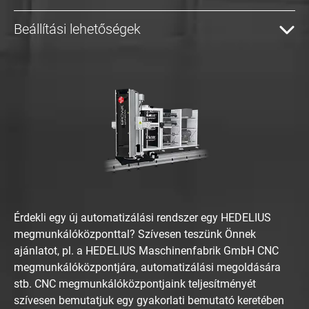
Beállítási lehetőségek
Érdekli egy új automatizálási rendszer egy HEDELIUS
megmunkálóközponttal? Szívesen teszünk Önnek
ajánlatot, pl. a HEDELIUS Maschinenfabrik GmbH CNC
megmunkálóközpontjára, automatizálási megoldására
stb. CNC megmunkálóközpontjaink teljesítményét
szívesen bemutatjuk egy gyakorlati bemutató keretében