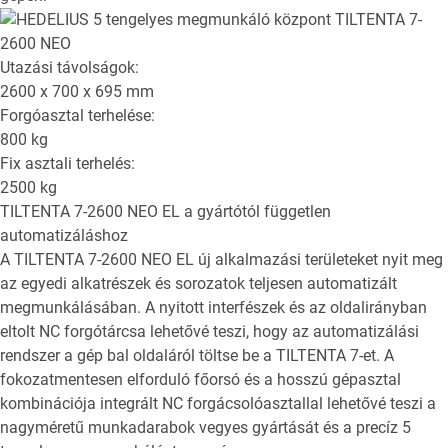
Utazási távolságok:
2600 x 700 x 695
mm
Forgóasztal terhelése:
800
kg
Fix asztali terhelés:
2500
kg
TILTENTA 7-2600 NEO EL
a gyártótól független
automatizáláshoz
A TILTENTA 7-2600 NEO EL új alkalmazási területeket nyit meg
az egyedi alkatrészek és sorozatok teljesen automatizált
megmunkálásában. A nyitott interfészek és az oldalirányban
eltolt NC forgótárcsa lehetővé teszi, hogy az automatizálási
rendszer a gép bal oldaláról töltse be a TILTENTA 7-et. A
fokozatmentesen elforduló főorsó és a hosszú gépasztal
kombinációja integrált NC forgácsolóasztallal lehetővé teszi a
nagyméretű munkadarabok vegyes gyártását és a precíz 5