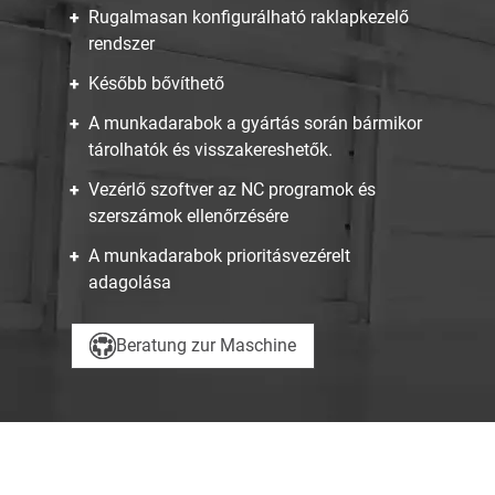
Rugalmasan konfigurálható raklapkezelő
rendszer
Később bővíthető
A munkadarabok a gyártás során bármikor
tárolhatók és visszakereshetők.
Vezérlő szoftver az NC programok és
szerszámok ellenőrzésére
A munkadarabok prioritásvezérelt
adagolása
Beratung zur Maschine