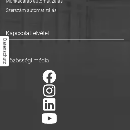
Munkadarab automatizálás
Szerszám automatizálás
Kapcsolatfelvétel
Datenschutz
Közösségi média