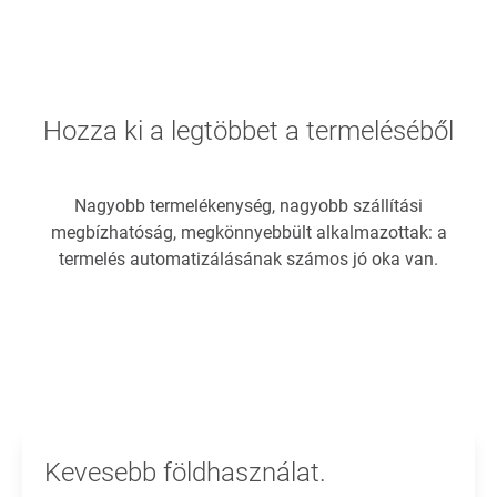
Hozza ki a legtöbbet a termeléséből
Nagyobb termelékenység, nagyobb szállítási
megbízhatóság, megkönnyebbült alkalmazottak: a
termelés automatizálásának számos jó oka van.
Kevesebb földhasználat.