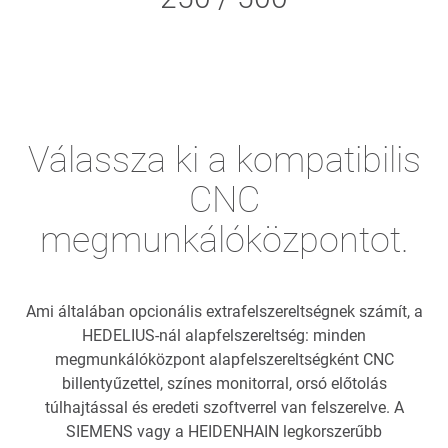
Válassza ki a kompatibilis
CNC
megmunkálóközpontot.
Ami általában opcionális extrafelszereltségnek számít, a
HEDELIUS-nál alapfelszereltség: minden
megmunkálóközpont alapfelszereltségként CNC
billentyűzettel, színes monitorral, orsó előtolás
túlhajtással és eredeti szoftverrel van felszerelve. A
SIEMENS vagy a HEIDENHAIN legkorszerűbb