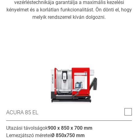
vezérléstechnikája garantálja a maximális kezelési
kényelmet és a korlátlan funkcionalitást. Ön dönti el, hogy
melyik rendszerrel kíván dolgozni.
ACURA 85 EL
Utazási távolságok
900 x 850 x 700
mm
Lemezjátszó méretei
Ø
850x750
mm