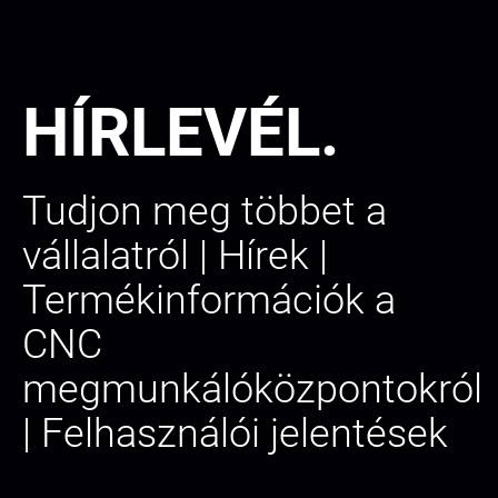
HÍRLEVÉL.
Tudjon meg többet a
vállalatról | Hírek |
Termékinformációk a
CNC
megmunkálóközpontokról
| Felhasználói jelentések