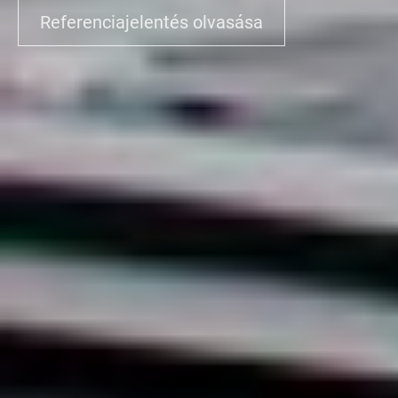
Referenciajelentés olvasása