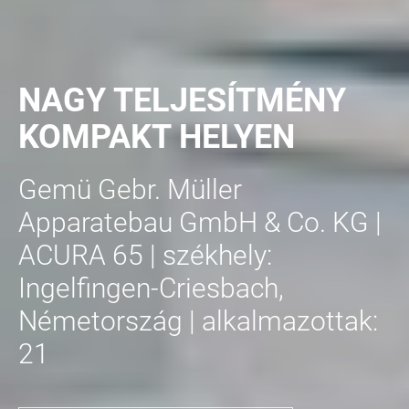
NAGY TELJESÍTMÉNY
KOMPAKT HELYEN
Gemü Gebr. Müller
ÉS
Apparatebau GmbH & Co. KG |
ACURA 65 | székhely:
Ingelfingen-Criesbach,
Németország | alkalmazottak:
21