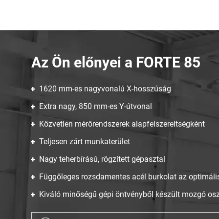
Az Ön előnyei a FORTE 85
1620 mm-es nagyvonalú X-hosszúság
Extra nagy, 850 mm-es Y-útvonal
Közvetlen mérőrendszerek alapfelszereltségként
Teljesen zárt munkaterület
Nagy teherbírású, rögzített gépasztal
Függőleges rozsdamentes acél burkolat az optimáli
Kiváló minőségű gépi öntvényből készült mozgó os