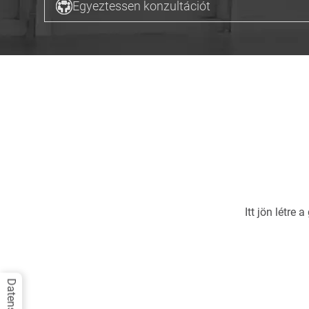
Egyeztessen konzultációt
Itt jön létre