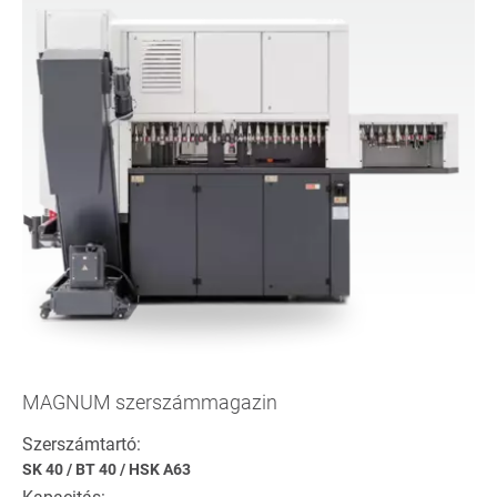
MAGNUM szerszámmagazin
Szerszámtartó:
SK 40
/
BT 40
/
HSK A63