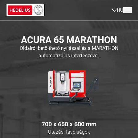
HU
ACURA 65 MARATHON
Oldalról betölthető nyílással és a MARATHON
automatizálás interfészével.
700 x 650 x 600
mm
Utazási távolságok