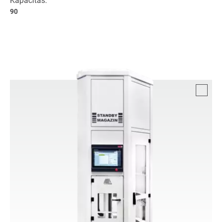
Kapacitás:
90