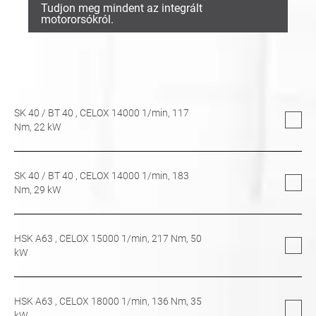
Tudjon meg mindent az integrált
motororsókról.
SK 40
/
BT 40
, CELOX 14000 1/min,
117
Nm,
22
kW
SK 40
/
BT 40
, CELOX 14000 1/min,
183
Nm,
29
kW
HSK A63
, CELOX 15000 1/min,
217
Nm,
50
kW
HSK A63
, CELOX 18000 1/min,
136
Nm,
35
kW