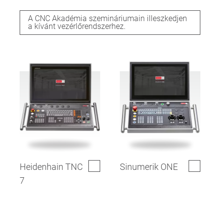
A CNC Akadémia szemináriumain illeszkedjen
a kívánt vezérlőrendszerhez.
Heidenhain TNC
Sinumerik ONE
7