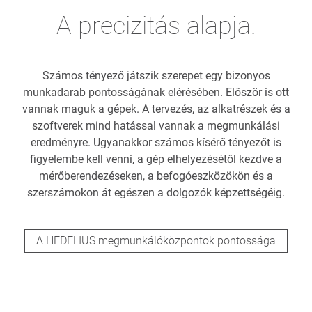
A precizitás alapja.
Számos tényező játszik szerepet egy bizonyos
munkadarab pontosságának elérésében. Először is ott
vannak maguk a gépek. A tervezés, az alkatrészek és a
szoftverek mind hatással vannak a megmunkálási
eredményre. Ugyanakkor számos kísérő tényezőt is
figyelembe kell venni, a gép elhelyezésétől kezdve a
mérőberendezéseken, a befogóeszközökön és a
szerszámokon át egészen a dolgozók képzettségéig.
A HEDELIUS megmunkálóközpontok pontossága