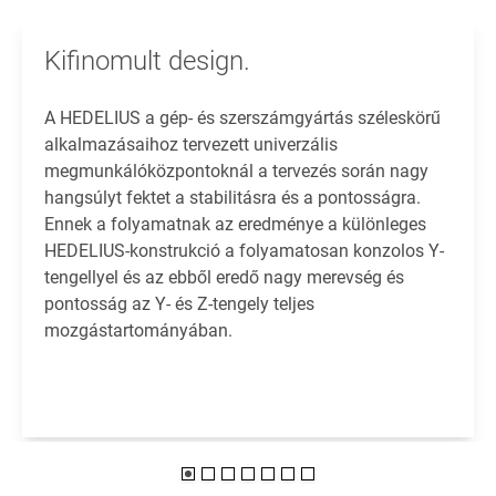
Kifinomult design.
A HEDELIUS a gép- és szerszámgyártás széleskörű
alkalmazásaihoz tervezett univerzális
megmunkálóközpontoknál a tervezés során nagy
hangsúlyt fektet a stabilitásra és a pontosságra.
Ennek a folyamatnak az eredménye a különleges
HEDELIUS-konstrukció a folyamatosan konzolos Y-
tengellyel és az ebből eredő nagy merevség és
pontosság az Y- és Z-tengely teljes
mozgástartományában.