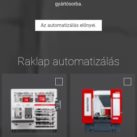
gyártósorba.
Az automatizálás előnyei.
Raklap automatizálás