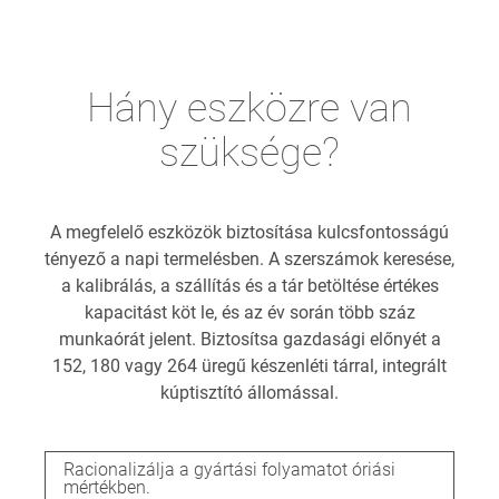
Hány eszközre van
szüksége?
A megfelelő eszközök biztosítása kulcsfontosságú
tényező a napi termelésben. A szerszámok keresése,
a kalibrálás, a szállítás és a tár betöltése értékes
kapacitást köt le, és az év során több száz
munkaórát jelent. Biztosítsa gazdasági előnyét a
152, 180 vagy 264 üregű készenléti tárral, integrált
kúptisztító állomással.
Racionalizálja a gyártási folyamatot óriási
mértékben.