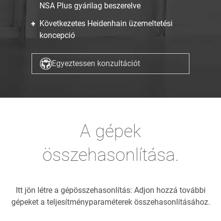
NSA Plus gyárilag beszerelve
Következetes Heidenhain üzemeltetési
koncepció
Egyeztessen konzultációt
A gépek
összehasonlítása.
Itt jön létre a gépösszehasonlítás: Adjon hozzá további
gépeket a teljesítményparaméterek összehasonlításához.