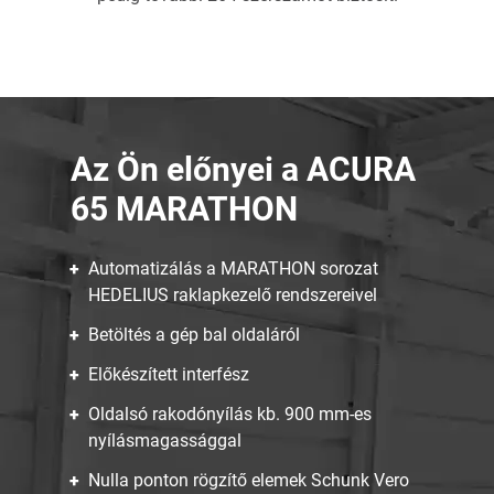
Az Ön előnyei a ACURA
65 MARATHON
Automatizálás a MARATHON sorozat
HEDELIUS raklapkezelő rendszereivel
Betöltés a gép bal oldaláról
Előkészített interfész
Oldalsó rakodónyílás kb. 900 mm-es
nyílásmagassággal
Nulla ponton rögzítő elemek Schunk Vero