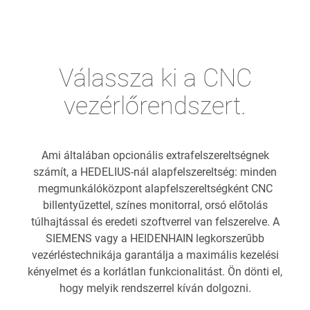
Válassza ki a CNC
vezérlőrendszert.
Ami általában opcionális extrafelszereltségnek
számít, a HEDELIUS-nál alapfelszereltség: minden
megmunkálóközpont alapfelszereltségként CNC
billentyűzettel, színes monitorral, orsó előtolás
túlhajtással és eredeti szoftverrel van felszerelve. A
SIEMENS vagy a HEIDENHAIN legkorszerűbb
vezérléstechnikája garantálja a maximális kezelési
kényelmet és a korlátlan funkcionalitást. Ön dönti el,
hogy melyik rendszerrel kíván dolgozni.