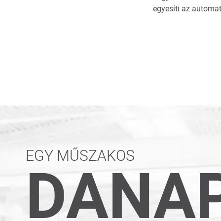
egyesíti az automa
EGY MŰSZAKOS
DANA