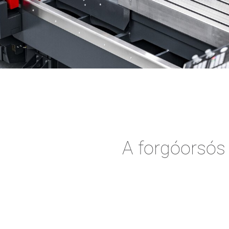
A forgóorsós 