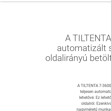
A TILTENTA 
automatizált 
oldalirányú bet
A TILTENTA 7-3600 
teljesen automati
lehetővé. Ez lehet
oldalról. Ezenkí
nagyméretű munkad