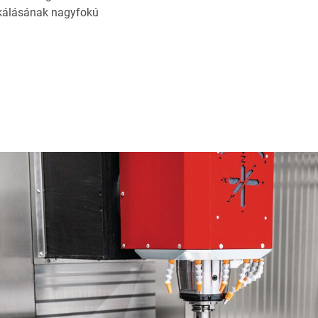
nkálásának nagyfokú