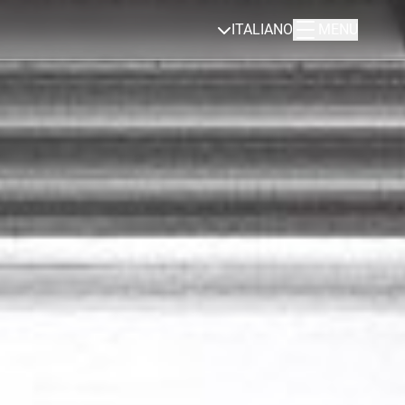
ITALIANO
MENU