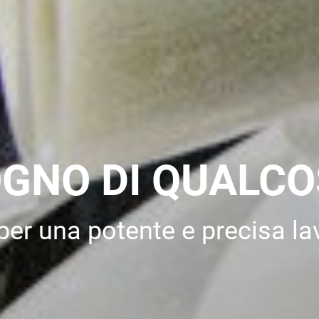
GNO DI QUALCOS
er una potente e precisa lav