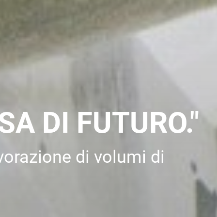
A DI FUTURO."
orazione di volumi di