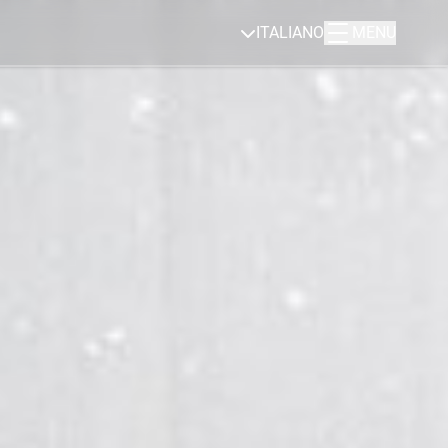
ITALIANO
MENU