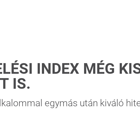
LÉSI INDEX MÉG KI
 IS.
kalommal egymás után kiváló hite