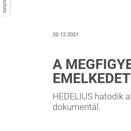
Datenschutz
20.12.2021
A MEGFIGYE
EMELKEDETT
HEDELIUS hatodik al
dokumentál.