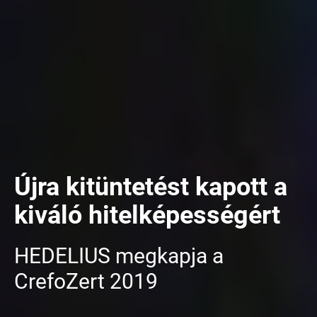
Újra kitüntetést kapott a
kiváló hitelképességért
HEDELIUS megkapja a
CrefoZert 2019