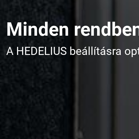
Minden rendbe
A HEDELIUS beállításra op