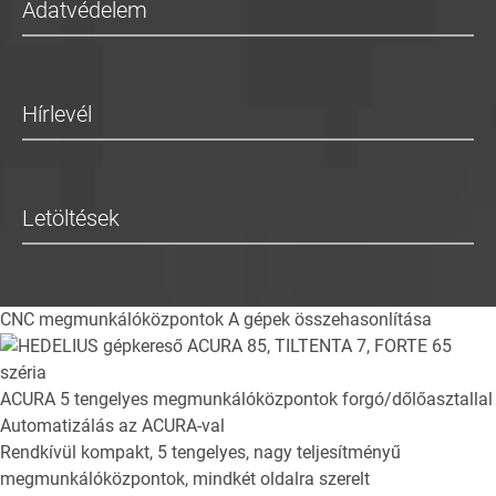
Adatvédelem
Hírlevél
Letöltések
CNC megmunkálóközpontok
A gépek összehasonlítása
ACURA
5 tengelyes megmunkálóközpontok forgó/dőlőasztallal
Automatizálás az ACURA-val
Rendkívül kompakt, 5 tengelyes, nagy teljesítményű
megmunkálóközpontok, mindkét oldalra szerelt