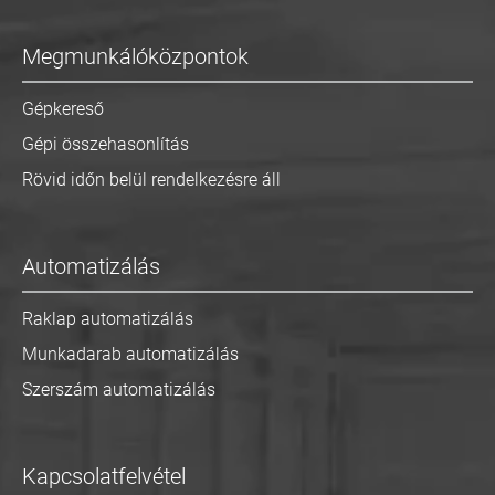
Megmunkálóközpontok
Gépkereső
Gépi összehasonlítás
Rövid időn belül rendelkezésre áll
Automatizálás
Raklap automatizálás
Munkadarab automatizálás
Szerszám automatizálás
Kapcsolatfelvétel