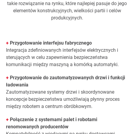
takie rozwiązanie na rynku, które najlepiej pasuje do jego
elementów konstrukcyjnych, wielkości partii i celów
produkcyjnych.
+
Przygotowanie interfejsu fabrycznego
Integracja zdefiniowanych interfejsów elektrycznych i
sterujących w celu zapewnienia bezpieczeństwa
komunikacji między maszyną a komórką automatyki.
+
Przygotowanie do zautomatyzowanych drzwi i funkcji
ładowania
Zautomatyzowane systemy drzwi i skoordynowane
koncepcje bezpieczeństwa umożliwiają płynny proces
między robotem a centrum obróbkowym.
+
Połączenie z systemami palet i robotami
renomowanych producentów
Kompatybilność z wiodącymi na rynku dostawcami