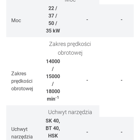
22 /
37 /
-
-
Moc
50 /
35
kW
Zakres prędkości
obrotowej
14000
/
Zakres
15000
-
-
prędkości
/
obrotowej
18000
-1
min
Uchwyt narzędzia
SK 40,
BT 40,
Uchwyt
-
-
HSK
narzędzia