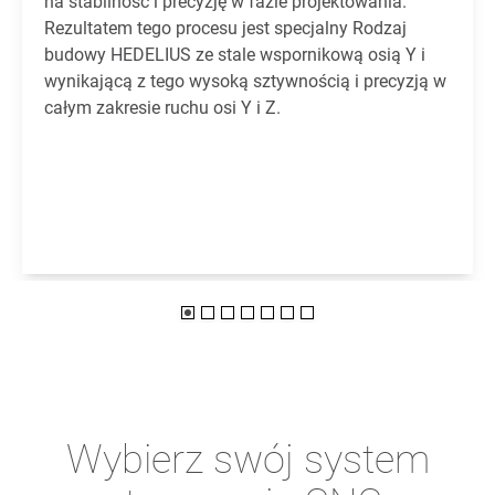
na stabilność i precyzję w fazie projektowania.
Rezultatem tego procesu jest specjalny Rodzaj
budowy HEDELIUS ze stale wspornikową osią Y i
wynikającą z tego wysoką sztywnością i precyzją w
całym zakresie ruchu osi Y i Z.
Wybierz swój system