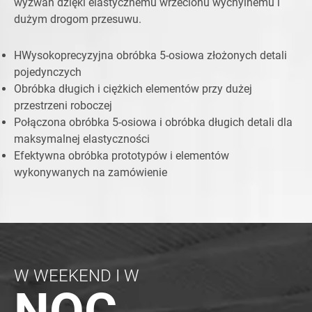
wyzwań dzięki elastycznemu wrzecionu wychylnemu i
dużym drogom przesuwu.
HWysokoprecyzyjna obróbka 5-osiowa złożonych detali
pojedynczych
Obróbka długich i ciężkich elementów przy dużej
przestrzeni roboczej
Połączona obróbka 5-osiowa i obróbka długich detali dla
maksymalnej elastyczności
Efektywna obróbka prototypów i elementów
wykonywanych na zamówienie
W WEEKEND I W
NOC