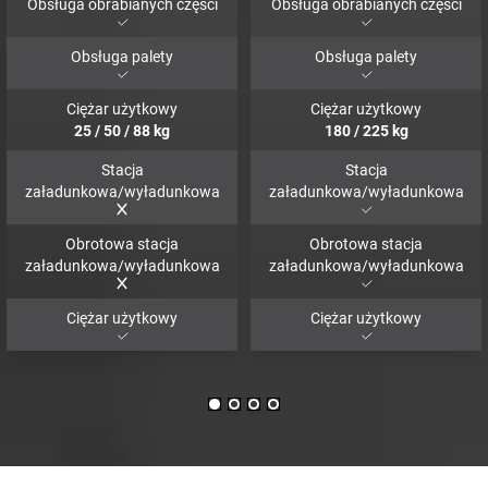
Obsługa obrabianych części
Obsługa obrabianych części
Obsługa palety
Obsługa palety
Ciężar użytkowy
Ciężar użytkowy
25
/
50
/
88
kg
180
/
225
kg
Stacja
Stacja
załadunkowa/wyładunkowa
załadunkowa/wyładunkowa
Obrotowa stacja
Obrotowa stacja
załadunkowa/wyładunkowa
załadunkowa/wyładunkowa
Ciężar użytkowy
Ciężar użytkowy