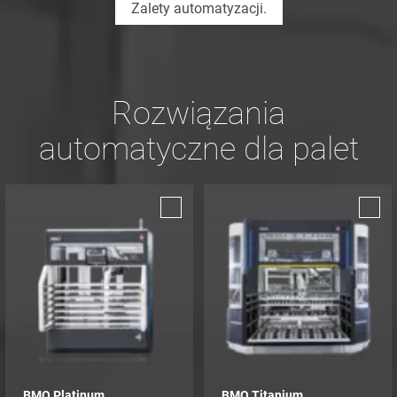
Zalety automatyzacji.
Rozwiązania
automatyczne dla palet
BMO Platinum
BMO Titanium