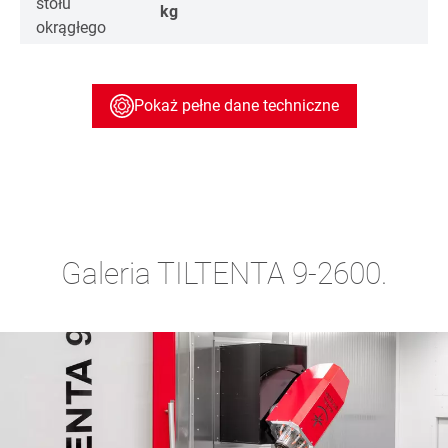
stołu
kg
okrągłego
Pokaż pełne dane techniczne
Galeria TILTENTA 9-2600.