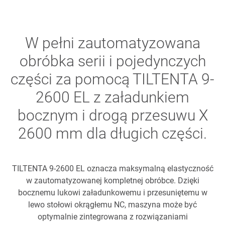
W pełni zautomatyzowana
obróbka serii i pojedynczych
części za pomocą TILTENTA 9-
2600 EL z załadunkiem
bocznym i drogą przesuwu X
2600 mm dla długich części.
TILTENTA 9-2600 EL oznacza maksymalną elastyczność
w zautomatyzowanej kompletnej obróbce. Dzięki
bocznemu lukowi załadunkowemu i przesuniętemu w
lewo stołowi okrągłemu NC, maszyna może być
optymalnie zintegrowana z rozwiązaniami