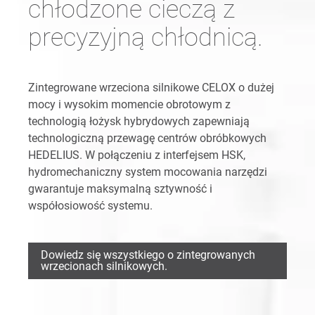
chłodzone cieczą z
precyzyjną chłodnicą.
Zintegrowane wrzeciona silnikowe CELOX o dużej
mocy i wysokim momencie obrotowym z
technologią łożysk hybrydowych zapewniają
technologiczną przewagę centrów obróbkowych
HEDELIUS. W połączeniu z interfejsem HSK,
hydromechaniczny system mocowania narzędzi
gwarantuje maksymalną sztywność i
współosiowość systemu.
Dowiedz się wszystkiego o zintegrowanych
wrzecionach silnikowych.