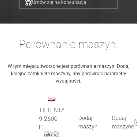
Umów się na konsultację
Porównanie maszyn.
W tym miejscu tworzone jest porównanie maszyn: Dodaj
kolejne zamknięte maszyny, aby porównać parametry
wydajności.
TILTENTA
Dodaj
Dodaj
9-2600
maszynę
maszynę
EL