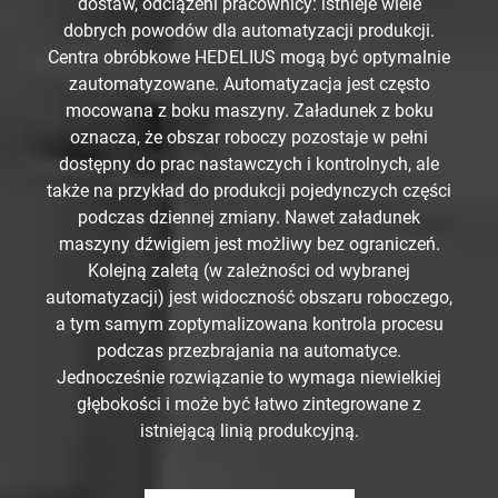
dostaw, odciążeni pracownicy: istnieje wiele
dobrych powodów dla automatyzacji produkcji.
Centra obróbkowe HEDELIUS mogą być optymalnie
zautomatyzowane. Automatyzacja jest często
mocowana z boku maszyny. Załadunek z boku
oznacza, że obszar roboczy pozostaje w pełni
dostępny do prac nastawczych i kontrolnych, ale
także na przykład do produkcji pojedynczych części
podczas dziennej zmiany. Nawet załadunek
maszyny dźwigiem jest możliwy bez ograniczeń.
Kolejną zaletą (w zależności od wybranej
automatyzacji) jest widoczność obszaru roboczego,
a tym samym zoptymalizowana kontrola procesu
podczas przezbrajania na automatyce.
Jednocześnie rozwiązanie to wymaga niewielkiej
głębokości i może być łatwo zintegrowane z
istniejącą linią produkcyjną.