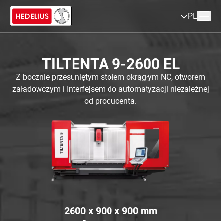
PL
TILTENTA 9-2600 EL
Z bocznie przesuniętym stołem okrągłym NC, otworem
załadowczym i Interfejsem do automatyzacji niezależnej
od producenta.
2600 x 900 x 900
mm