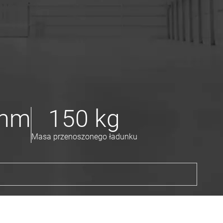
mm
150
kg
Masa przenoszonego ładunku