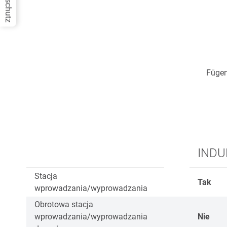
Datenschutz
Fügen
INDU
Stacja
Tak
wprowadzania/wyprowadzania
Obrotowa stacja
wprowadzania/wyprowadzania
Nie