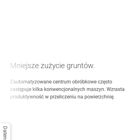
Mniejsze zużycie gruntów.
Zautomatyzowane centrum obróbkowe często
zastępuje kilka konwencjonalnych maszyn. Wzrasta
produktywność w przeliczeniu na powierzchnię.