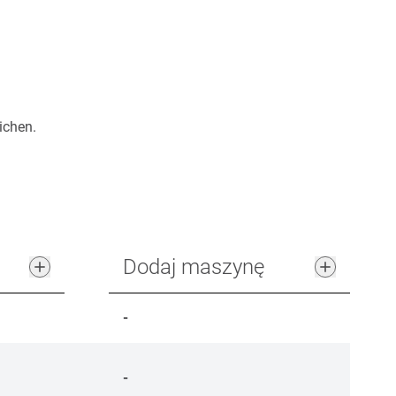
ichen.
Dodaj maszynę
-
-