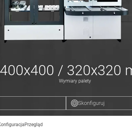
400x400 / 320x320
Wymiary palety
Skonfiguruj
Konfiguracja
Przegląd