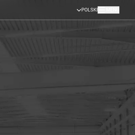
POLSKI
MENU