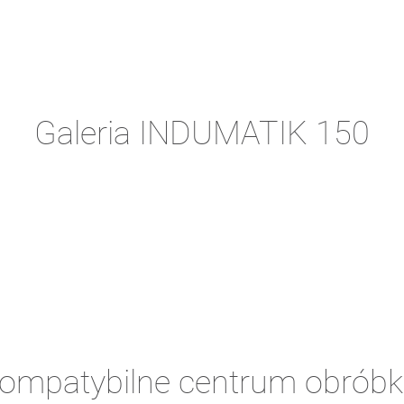
Galeria INDUMATIK 150
kompatybilne centrum obrób