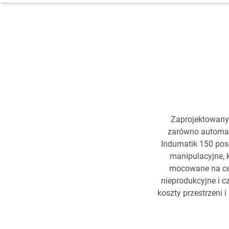
Zaprojektowany 
zarówno automat
Indumatik 150 pos
manipulacyjne, 
mocowane na cen
nieprodukcyjne i c
koszty przestrzeni 