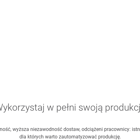
ykorzystaj w pełni swoją produkc
ość, wyższa niezawodność dostaw, odciążeni pracownicy: istn
dla których warto zautomatyzować produkcję.