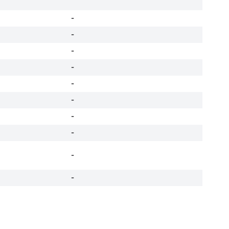
-
-
-
-
-
-
-
-
-
-