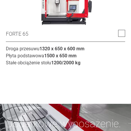
FORTE 65
Droga przesuwu
1320 x 650 x 600
mm
Płyta podstawowa
1500 x 650
mm
Stałe obciążenie stołu
1200/2000
kg
Dodatkowe wyposażenie.