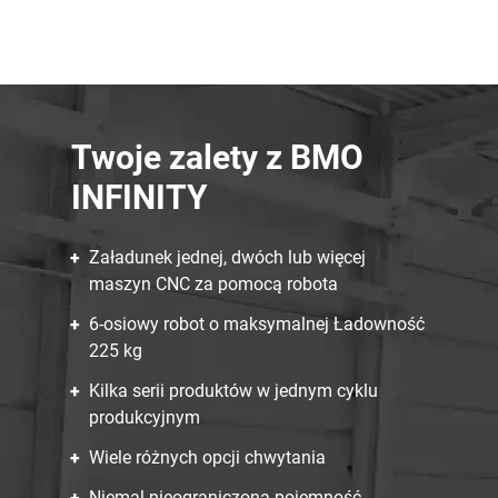
Twoje zalety z BMO
INFINITY
Załadunek jednej, dwóch lub więcej
maszyn CNC za pomocą robota
6-osiowy robot o maksymalnej Ładowność
225 kg
Kilka serii produktów w jednym cyklu
produkcyjnym
Wiele różnych opcji chwytania
Niemal nieograniczona pojemność