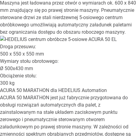
Maszyna jest ładowana przez otwór o wymiarach ok. 600 x 840
mm znajdujący się po prawej stronie maszyny. Pneumatycznie
sterowane drzwi ze stali nierdzewnej 5-osiowego centrum
obróbkowego umożliwiają automatyczny załadunek paletami
bez ograniczania dostępu do obszaru roboczego maszyny.
Droga przesuwu:
500 x 550 x 550
mm
Wymiary stołu obrotowego:
Ø
500x430
mm
Obciążenie stołu:
300
kg
ACURA 50 MARATHON
dla HEDELIUS Automation
ACURA 50 MARATHON jest już fabrycznie przygotowana do
obsługi rozwiązań automatycznych dla palet, z
zainstalowanym na stałe układem zaciskowym punktu
zerowego i pneumatycznie sterowanym otworem
załadunkowym po prawej stronie maszyny. W zależności od
zmienności spektrum obrabianych przedmiotów, dostępne są