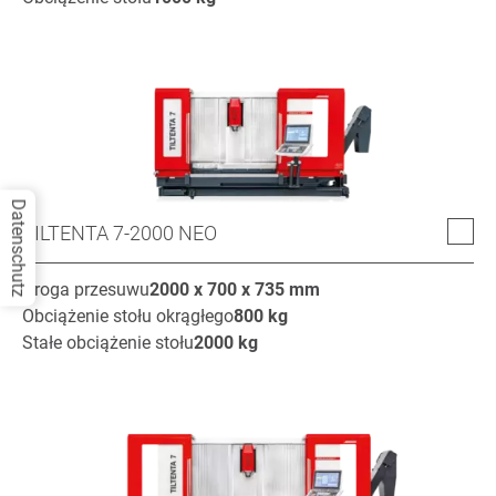
Datenschutz
TILTENTA 7-2000 NEO
Droga przesuwu
2000 x 700 x 735
mm
Obciążenie stołu okrągłego
800
kg
Stałe obciążenie stołu
2000
kg