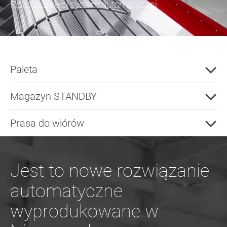
Rozbuduj swój system automatyzacji.
Paleta
Magazyn STANDBY
Prasa do wiórów
Jest to nowe rozwiązanie
automatyczne
wyprodukowane w