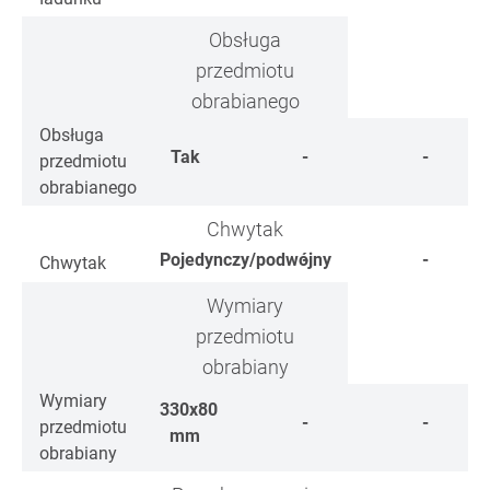
Obsługa
przedmiotu
obrabianego
Obsługa
Tak
-
-
przedmiotu
obrabianego
Chwytak
Pojedynczy/podwójny
-
-
Chwytak
Wymiary
przedmiotu
obrabiany
Wymiary
330x80
-
-
przedmiotu
mm
obrabiany