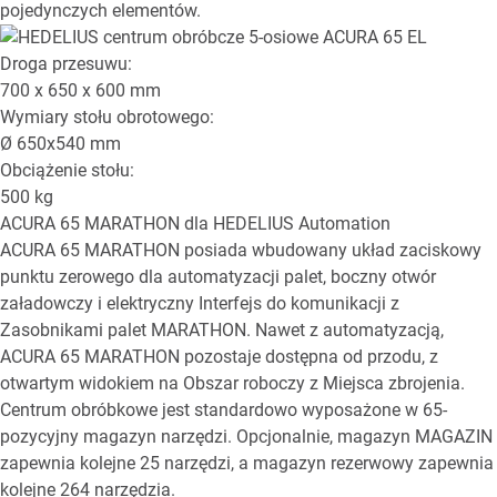
pojedynczych elementów.
Droga przesuwu:
700 x 650 x 600
mm
Wymiary stołu obrotowego:
Ø
650x540
mm
Obciążenie stołu:
500
kg
ACURA 65 MARATHON
dla HEDELIUS Automation
ACURA 65 MARATHON posiada wbudowany układ zaciskowy
punktu zerowego dla automatyzacji palet, boczny otwór
załadowczy i elektryczny Interfejs do komunikacji z
Zasobnikami palet MARATHON. Nawet z automatyzacją,
ACURA 65 MARATHON pozostaje dostępna od przodu, z
otwartym widokiem na Obszar roboczy z Miejsca zbrojenia.
Centrum obróbkowe jest standardowo wyposażone w 65-
pozycyjny magazyn narzędzi. Opcjonalnie, magazyn MAGAZIN
zapewnia kolejne 25 narzędzi, a magazyn rezerwowy zapewnia
kolejne 264 narzędzia.