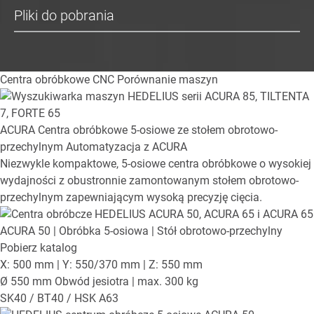
Pliki do pobrania
Centra obróbkowe CNC
Porównanie maszyn
ACURA
Centra obróbkowe 5-osiowe ze stołem obrotowo-
przechylnym
Automatyzacja z ACURA
Niezwykle kompaktowe, 5-osiowe centra obróbkowe o wysokiej
wydajności z obustronnie zamontowanym stołem obrotowo-
przechylnym zapewniającym wysoką precyzję cięcia.
ACURA 50
| Obróbka 5-osiowa | Stół obrotowo-przechylny
Pobierz katalog
X: 500 mm | Y: 550/370 mm | Z: 550 mm
Ø 550 mm Obwód jesiotra | max. 300 kg
SK40 / BT40 / HSK A63