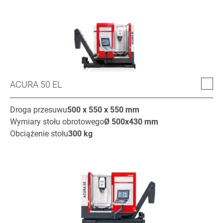
ACURA 50 EL
Droga przesuwu
500 x 550 x 550
mm
Wymiary stołu obrotowego
Ø
500x430
mm
Obciążenie stołu
300
kg