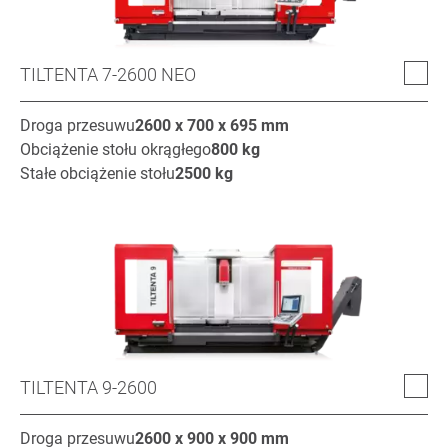
TILTENTA 7-2600 NEO
Droga przesuwu
2600 x 700 x 695
mm
Obciążenie stołu okrągłego
800
kg
Stałe obciążenie stołu
2500
kg
TILTENTA 9-2600
Droga przesuwu
2600 x 900 x 900
mm