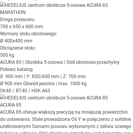
Droga przesuwu:
700 x 650 x 600
mm
Wymiary stołu obrotowego:
Ø
400x400
mm
Obciążenie stołu:
500
kg
ACURA 85
| Obróbka 5-osiowa | Stół obrotowo-przechylny
Pobierz katalog
X: 900 mm | Y: 850/600 mm | Z: 700 mm
Ø 900 mm Obwód jesiotra | max. 1000 kg
SK40 / BT40 / HSK A63
ACURA 85
ACURA 85 oferuje większą precyzję na mniejszej powierzchni
do ustawiania. Stale prowadzona Oś Y w połączeniu z solidnie
użebrowanymi Saniami posuwu wykonanymi z żeliwa szarego