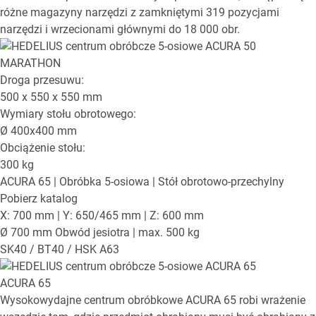
różne magazyny narzędzi z zamkniętymi 319 pozycjami
narzędzi i wrzecionami głównymi do 18 000 obr.
Droga przesuwu:
500 x 550 x 550
mm
Wymiary stołu obrotowego:
Ø
400x400
mm
Obciążenie stołu:
300
kg
ACURA 65
| Obróbka 5-osiowa | Stół obrotowo-przechylny
Pobierz katalog
X: 700 mm | Y: 650/465 mm | Z: 600 mm
Ø 700 mm Obwód jesiotra | max. 500 kg
SK40 / BT40 / HSK A63
ACURA 65
Wysokowydajne centrum obróbkowe ACURA 65 robi wrażenie