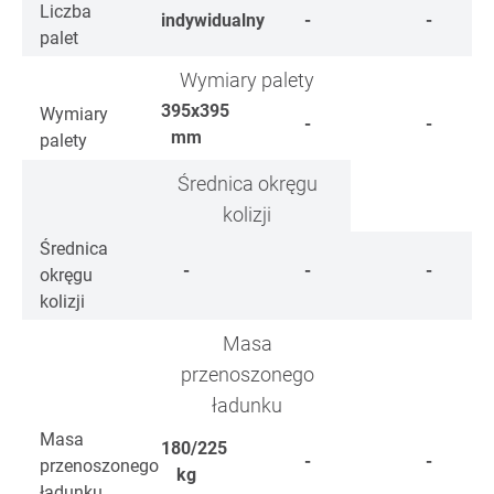
Liczba
indywidualny
-
-
palet
Wymiary palety
395x395
Wymiary
-
-
mm
palety
Średnica okręgu
kolizji
Średnica
-
-
-
okręgu
kolizji
Masa
przenoszonego
ładunku
Masa
180/225
-
-
przenoszonego
kg
ładunku