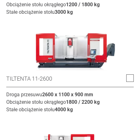
Obciążenie stołu okrągłego
1200 / 1800
kg
Stałe obciążenie stołu
3000
kg
TILTENTA 11-2600
Droga przesuwu
2600 x 1100 x 900
mm
Obciążenie stołu okrągłego
1800 / 2200
kg
Stałe obciążenie stołu
4000
kg