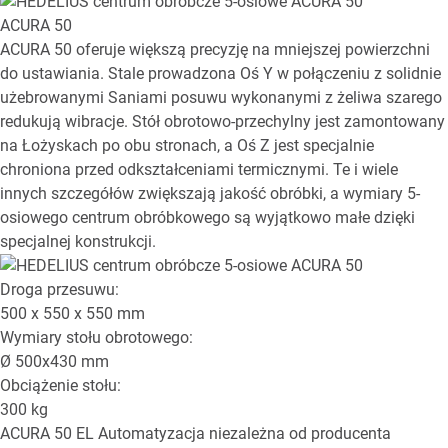
ACURA 50
ACURA 50 oferuje większą precyzję na mniejszej powierzchni
do ustawiania. Stale prowadzona Oś Y w połączeniu z solidnie
użebrowanymi Saniami posuwu wykonanymi z żeliwa szarego
redukują wibracje. Stół obrotowo-przechylny jest zamontowany
na Łożyskach po obu stronach, a Oś Z jest specjalnie
chroniona przed odkształceniami termicznymi. Te i wiele
innych szczegółów zwiększają jakość obróbki, a wymiary 5-
osiowego centrum obróbkowego są wyjątkowo małe dzięki
specjalnej konstrukcji.
Droga przesuwu:
500 x 550 x 550
mm
Wymiary stołu obrotowego:
Ø
500x430
mm
Obciążenie stołu:
300
kg
ACURA 50 EL
Automatyzacja niezależna od producenta