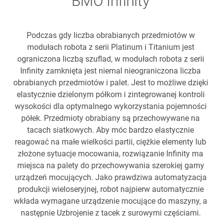
BMO Infinity
Podczas gdy liczba obrabianych przedmiotów w
modułach robota z serii Platinum i Titanium jest
ograniczona liczbą szuflad, w modułach robota z serii
Infinity zamknięta jest niemal nieograniczona liczba
obrabianych przedmiotów i palet. Jest to możliwe dzięki
elastycznie dzielonym półkom i zintegrowanej kontroli
wysokości dla optymalnego wykorzystania pojemności
półek. Przedmioty obrabiany są przechowywane na
tacach siatkowych. Aby móc bardzo elastycznie
reagować na małe wielkości partii, ciężkie elementy lub
złożone sytuacje mocowania, rozwiązanie Infinity ma
miejsca na palety do przechowywania szerokiej gamy
urządzeń mocujących. Jako prawdziwa automatyzacja
produkcji wieloseryjnej, robot najpierw automatycznie
wkłada wymagane urządzenie mocujące do maszyny, a
następnie Uzbrojenie z tacek z surowymi częściami.