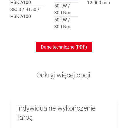
HSK A100
12.000 min
50 kW /
SK50 / BT50 /
300 Nm
HSK A100
50 kW /
300 Nm
Dane techniczne (PDF)
Odkryj więcej opcji.
Indywidualne wykończenie
farbą