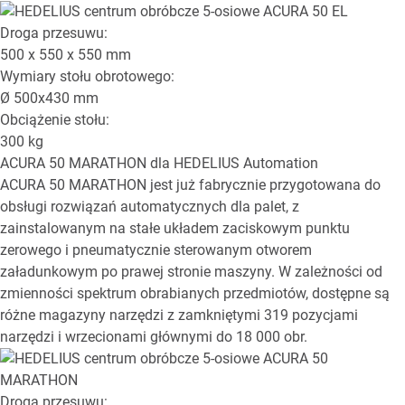
Droga przesuwu:
500 x 550 x 550
mm
Wymiary stołu obrotowego:
Ø
500x430
mm
Obciążenie stołu:
300
kg
ACURA 50 MARATHON
dla HEDELIUS Automation
ACURA 50 MARATHON jest już fabrycznie przygotowana do
obsługi rozwiązań automatycznych dla palet, z
zainstalowanym na stałe układem zaciskowym punktu
zerowego i pneumatycznie sterowanym otworem
załadunkowym po prawej stronie maszyny. W zależności od
zmienności spektrum obrabianych przedmiotów, dostępne są
różne magazyny narzędzi z zamkniętymi 319 pozycjami
narzędzi i wrzecionami głównymi do 18 000 obr.
Droga przesuwu: