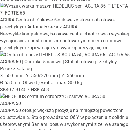
ACURA
Centra obróbkowe 5-osiowe ze stołem obrotowo-
przechylnym
Automatyzacja z ACURA
Niezwykle kompaktowe, 5-osiowe centra obróbkowe o wysokiej
wydajności z obustronnie zamontowanym stołem obrotowo-
przechylnym zapewniającym wysoką precyzję cięcia.
ACURA 50
| Obróbka 5-osiowa | Stół obrotowo-przechylny
Pobierz katalog
X: 500 mm | Y: 550/370 mm | Z: 550 mm
Ø 550 mm Obwód jesiotra | max. 300 kg
SK40 / BT40 / HSK A63
ACURA 50
ACURA 50 oferuje większą precyzję na mniejszej powierzchni
do ustawiania. Stale prowadzona Oś Y w połączeniu z solidnie
użebrowanymi Saniami posuwu wykonanymi z żeliwa szarego