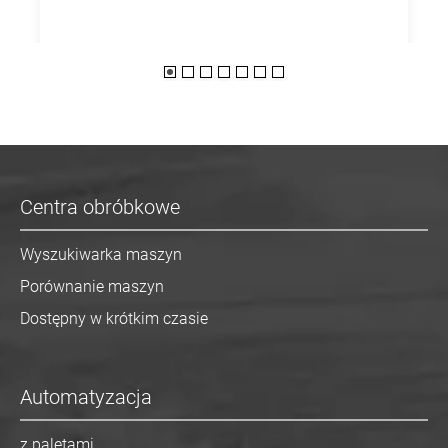
Centra obróbkowe
Wyszukiwarka maszyn
Porównanie maszyn
Dostępny w krótkim czasie
Automatyzacja
z paletami