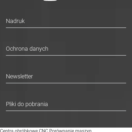
Nadruk
Ochrona danych
Newsletter
Pliki do pobrania
Centra obróbkowe CNC
Porównanie maszyn