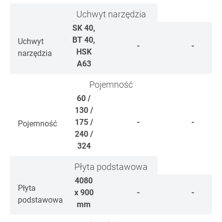
Uchwyt narzędzia
SK 40,
BT 40,
Uchwyt
-
-
HSK
narzędzia
A63
Pojemność
60 /
130 /
175 /
-
-
Pojemność
240 /
324
Płyta podstawowa
4080
Płyta
x 900
-
-
podstawowa
mm