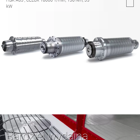
kW
Bardziej wydajna