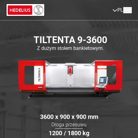
PL
TILTENTA 9-3600
Z dużym stołem bankietowym.
3600 x 900 x 900
mm
Droga przesuwu
1200 / 1800
kg