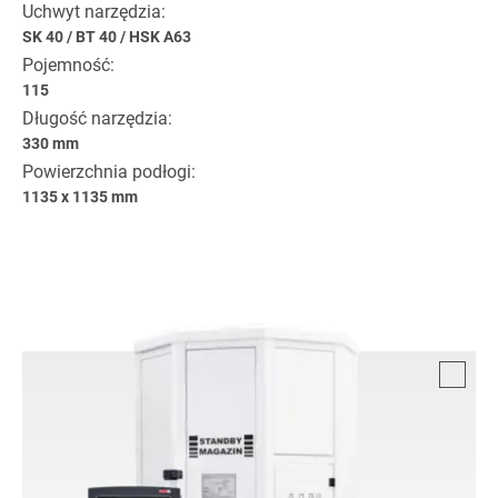
Uchwyt narzędzia:
SK 40
/
BT 40
/
HSK A63
Pojemność:
115
Długość narzędzia:
330 mm
Powierzchnia podłogi:
1135 x 1135 mm