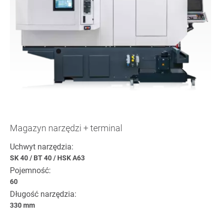
Magazyn narzędzi + terminal
Uchwyt narzędzia:
SK 40
/
BT 40
/
HSK A63
Pojemność:
60
Długość narzędzia:
330 mm