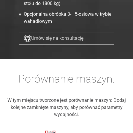
stołu do 1800 kg)
Opcjonalna obróbka 3- i 5-osiowa w trybie
wahadłowym
Umów się na konsultację
Porównanie maszyn.
W tym miejscu tworzone jest porównanie maszyn: Dodaj
kolejne zamknięte maszyny, aby porównać parametry
wydajności.