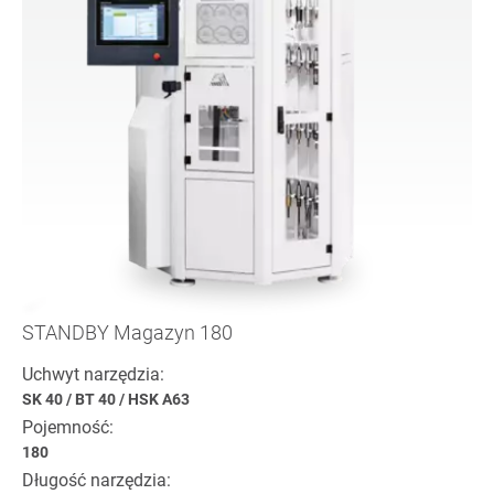
STANDBY Magazyn 180
Uchwyt narzędzia:
SK 40
/
BT 40
/
HSK A63
Pojemność:
180
Długość narzędzia: