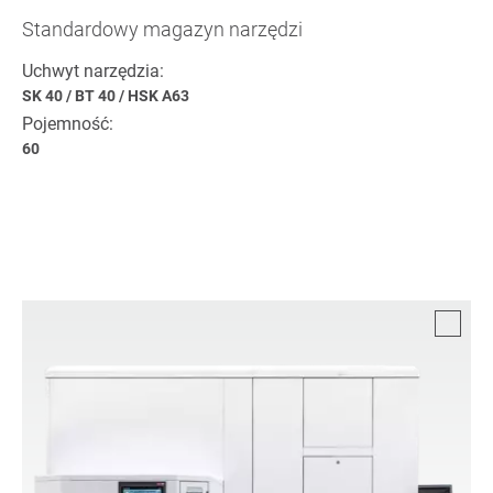
Standardowy magazyn narzędzi
Uchwyt narzędzia:
SK 40
/
BT 40
/
HSK A63
Pojemność:
60