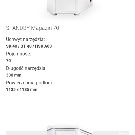
STANDBY Magazin 70
Uchwyt narzędzia:
SK 40
/
BT 40
/
HSK A63
Pojemność:
70
Długość narzędzia:
330 mm
Powierzchnia podłogi:
1135 x 1135 mm