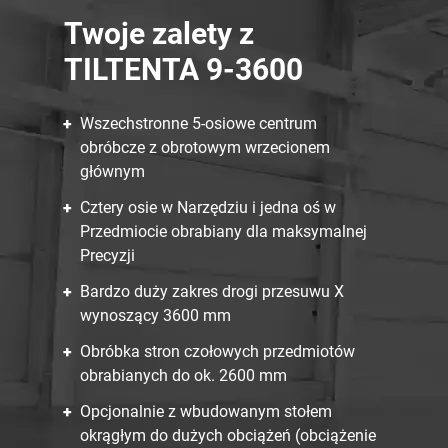
Twoje zalety z
TILTENTA 9-3600
Wszechstronne 5-osiowe centrum
obróbcze z obrotowym wrzecionem
głównym
Cztery osie w Narzędziu i jedna oś w
Przedmiocie obrabiany dla maksymalnej
Precyzji
Bardzo duży zakres drogi przesuwu X
wynoszący 3600 mm
Obróbka stron czołowych przedmiotów
obrabianych do ok. 2600 mm
Opcjonalnie z wbudowanym stołem
okrągłym do dużych obciążeń (obciążenie