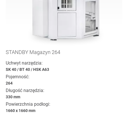
STANDBY Magazyn 264
Uchwyt narzędzia:
SK 40
/
BT 40
/
HSK A63
Pojemność:
264
Długość narzędzia:
330 mm
Powierzchnia podłogi:
1660 x 1660 mm