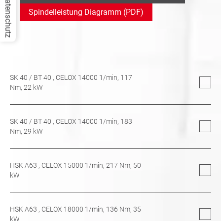
Datenschutz
Spindelleistung Diagramm (PDF)
SK 40
/
BT 40
, CELOX 14000 1/min,
117
Nm,
22
kW
SK 40
/
BT 40
, CELOX 14000 1/min,
183
Nm,
29
kW
HSK A63
, CELOX 15000 1/min,
217
Nm,
50
kW
HSK A63
, CELOX 18000 1/min,
136
Nm,
35
kW