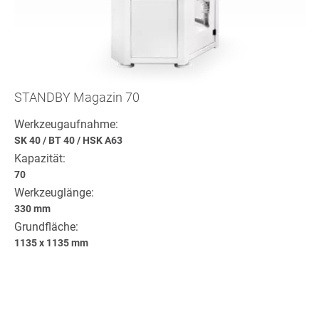
STANDBY Magazin 70
Werkzeugaufnahme:
SK 40
/
BT 40
/
HSK A63
Kapazität:
70
Werkzeuglänge:
330 mm
Grundfläche:
1135 x 1135 mm