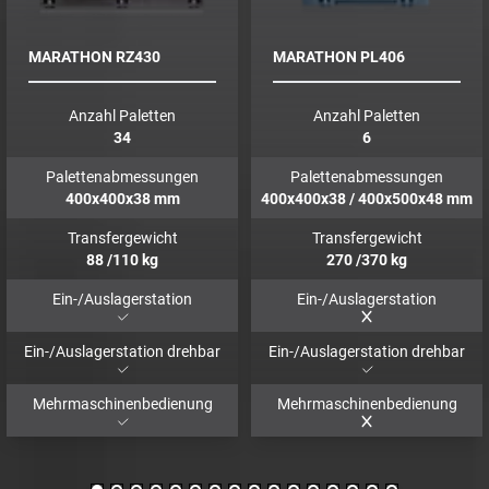
MARATHON RZ430
MARATHON PL406
Anzahl Paletten
Anzahl Paletten
34
6
Palettenabmessungen
Palettenabmessungen
400x400x38
mm
400x400x38 / 400x500x48
mm
Transfergewicht
Transfergewicht
88
/110
kg
270
/370
kg
Ein-/Auslagerstation
Ein-/Auslagerstation
Ein-/Auslagerstation drehbar
Ein-/Auslagerstation drehbar
Mehrmaschinenbedienung
Mehrmaschinenbedienung