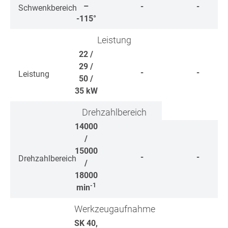
–
-
-
Schwenkbereich
-115°
Leistung
22 /
29 /
-
-
Leistung
50 /
35
kW
Drehzahlbereich
14000
/
15000
-
-
Drehzahlbereich
/
18000
-1
min
Werkzeugaufnahme
SK 40,