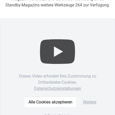
Standby-Magazins weitere Werkzeuge 264 zur Verfügung.
Dieses Video erfordert Ihre Zustimmung zu
Drittanbieter-Cookies.
Datenschutzeinstellungen
Alle Cookies akzeptieren
Weitere