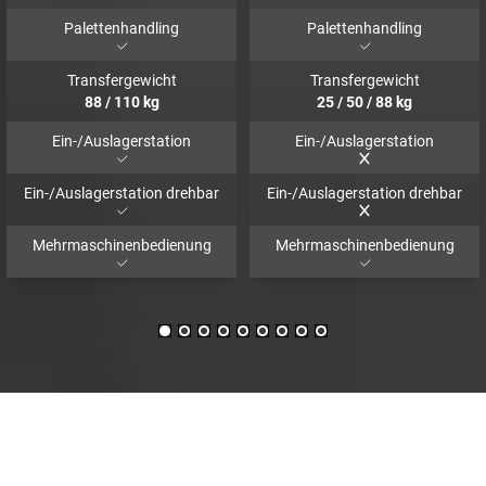
Palettenhandling
Palettenhandling
Transfergewicht
Transfergewicht
88
/
110
kg
25
/
50
/
88
kg
Ein-/Auslagerstation
Ein-/Auslagerstation
Ein-/Auslagerstation drehbar
Ein-/Auslagerstation drehbar
Mehrmaschinenbedienung
Mehrmaschinenbedienung