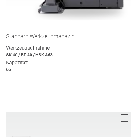
Standard Werkzeugmagazin
Werkzeugaufnahme:
SK 40
/
BT 40
/
HSK A63
Kapazität:
65