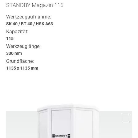
STANDBY Magazin 115
Werkzeugaufnahme:
SK 40
/
BT 40
/
HSK A63
Kapazität:
115
Werkzeuglänge:
330 mm
Grundfläche:
1135 x 1135 mm