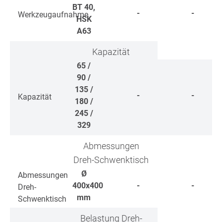
BT 40,
-
-
Werkzeugaufnahme
HSK
A63
Kapazität
65 /
90 /
135 /
-
-
Kapazität
180 /
245 /
329
Abmessungen
Dreh-Schwenktisch
Ø
Abmessungen
400x400
-
-
Dreh-
mm
Schwenktisch
Belastung Dreh-