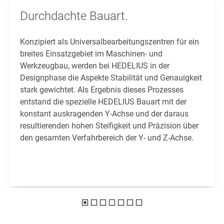
Durchdachte Bauart.
Konzipiert als Universalbearbeitungszentren für ein
breites Einsatzgebiet im Maschinen- und
Werkzeugbau, werden bei HEDELIUS in der
Designphase die Aspekte Stabilität und Genauigkeit
stark gewichtet. Als Ergebnis dieses Prozesses
entstand die spezielle HEDELIUS Bauart mit der
konstant auskragenden Y-Achse und der daraus
resultierenden hohen Steifigkeit und Präzision über
den gesamten Verfahrbereich der Y- und Z-Achse.