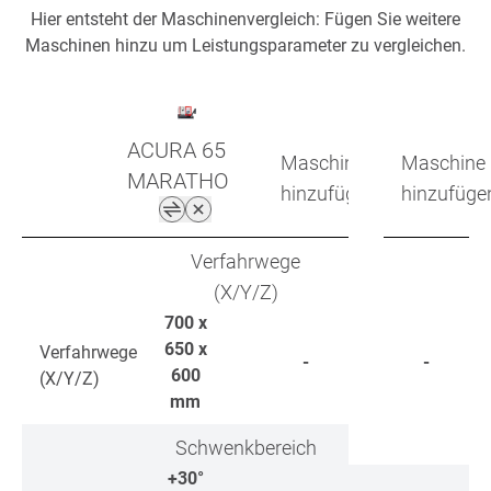
Hier entsteht der Maschinenvergleich: Fügen Sie weitere
Maschinen hinzu um Leistungsparameter zu vergleichen.
ACURA 65
Maschine
Maschine
MARATHON
hinzufügen
hinzufüge
Verfahrwege
(X/Y/Z)
700 x
650 x
Verfahrwege
-
-
600
(X/Y/Z)
mm
Schwenkbereich
+30°