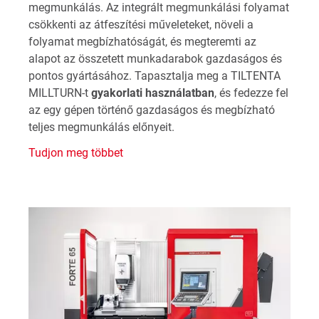
megmunkálás. Az integrált megmunkálási folyamat
csökkenti az átfeszítési műveleteket, növeli a
folyamat megbízhatóságát, és megteremti az
alapot az összetett munkadarabok gazdaságos és
pontos gyártásához. Tapasztalja meg a TILTENTA
MILLTURN-t
gyakorlati használatban
, és fedezze fel
az egy gépen történő gazdaságos és megbízható
teljes megmunkálás előnyeit.
Tudjon meg többet