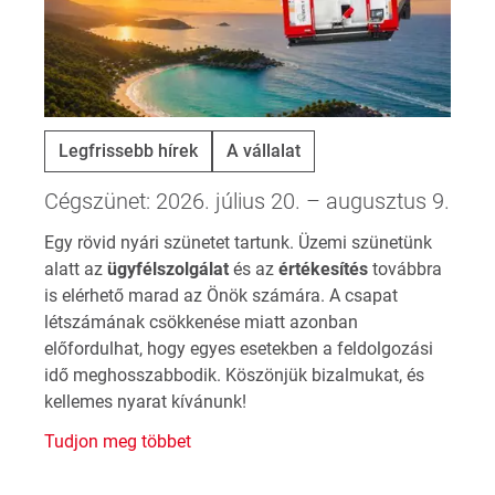
Legfrissebb hírek
A vállalat
Cégszünet: 2026. július 20. – augusztus 9.
Egy rövid nyári szünetet tartunk. Üzemi szünetünk
alatt az
ügyfélszolgálat
és az
értékesítés
továbbra
is elérhető marad az Önök számára. A csapat
létszámának csökkenése miatt azonban
előfordulhat, hogy egyes esetekben a feldolgozási
idő meghosszabbodik. Köszönjük bizalmukat, és
kellemes nyarat kívánunk!
Tudjon meg többet