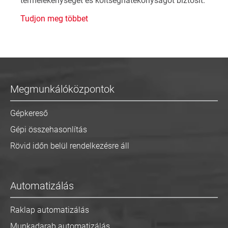
termelékenységet és költséghatékonyságot biztosít.
Tudjon meg többet
Megmunkálóközpontok
Gépkereső
Gépi összehasonlítás
Rövid időn belül rendelkezésre áll
Automatizálás
Raklap automatizálás
Munkadarab automatizálás