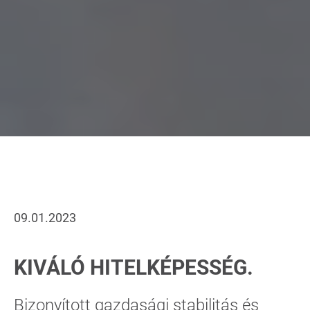
09.01.2023
KIVÁLÓ HITELKÉPESSÉG.
Bizonyított gazdasági stabilitás és