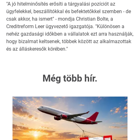
"A jó hitelminősítés erősíti a tárgyalási pozíciót az
ügyfelekkel, beszállítókkal és befektetőkkel szemben - de
csak akkor, ha ismert" - mondja Christian Bolte, a
Creditreform Leer ügyvezető igazgatója. "Különösen a
nehéz gazdasági időkben a vállalatok ezt arra használják,
hogy bizalmat keltsenek, többek között az alkalmazottak
és az álláskeresők körében."
Még több hír.