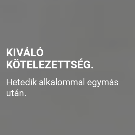
KIVÁLÓ
KÖTELEZETTSÉG.
Hetedik alkalommal egymás
után.