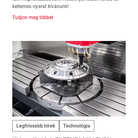
kellemes nyarat kívánunk!
Tudjon meg többet
Legfrissebb hírek
Technológia