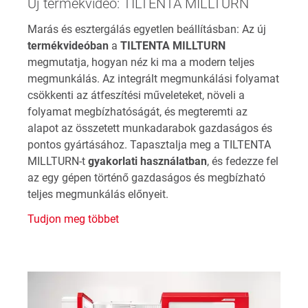
Új termékvideó: TILTENTA MILLTURN
Marás és esztergálás egyetlen beállításban: Az új
termékvideóban
a
TILTENTA MILLTURN
megmutatja, hogyan néz ki ma a modern teljes
megmunkálás. Az integrált megmunkálási folyamat
csökkenti az átfeszítési műveleteket, növeli a
folyamat megbízhatóságát, és megteremti az
alapot az összetett munkadarabok gazdaságos és
pontos gyártásához. Tapasztalja meg a TILTENTA
MILLTURN-t
gyakorlati használatban
, és fedezze fel
az egy gépen történő gazdaságos és megbízható
teljes megmunkálás előnyeit.
Tudjon meg többet