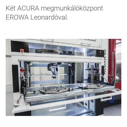
Két ACURA megmunkálóközpont
EROWA Leonardóval.