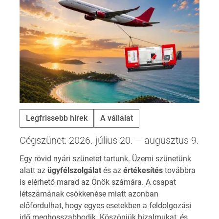
Legfrissebb hírek
A vállalat
Cégszünet: 2026. július 20. – augusztus 9.
Egy rövid nyári szünetet tartunk. Üzemi szünetünk
alatt az
ügyfélszolgálat
és az
értékesítés
továbbra
is elérhető marad az Önök számára. A csapat
létszámának csökkenése miatt azonban
előfordulhat, hogy egyes esetekben a feldolgozási
idő meghosszabbodik. Köszönjük bizalmukat, és