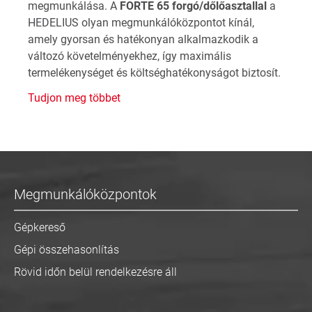
megmunkálása. A
FORTE 65 forgó/dőlőasztallal
a
HEDELIUS olyan megmunkálóközpontot kínál,
amely gyorsan és hatékonyan alkalmazkodik a
változó követelményekhez, így maximális
termelékenységet és költséghatékonyságot biztosít.
Tudjon meg többet
Megmunkálóközpontok
Gépkereső
Gépi összehasonlítás
Rövid időn belül rendelkezésre áll