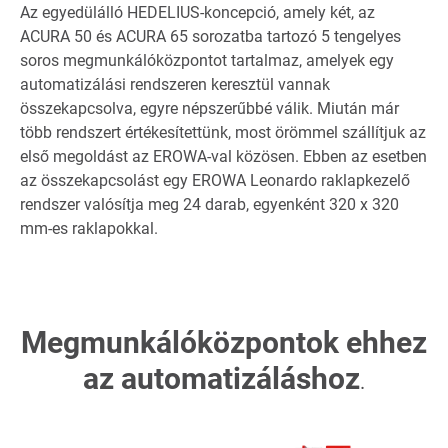
Az egyedülálló HEDELIUS-koncepció, amely két, az
ACURA 50 és ACURA 65 sorozatba tartozó 5 tengelyes
soros megmunkálóközpontot tartalmaz, amelyek egy
automatizálási rendszeren keresztül vannak
összekapcsolva, egyre népszerűbbé válik. Miután már
több rendszert értékesítettünk, most örömmel szállítjuk az
első megoldást az EROWA-val közösen. Ebben az esetben
az összekapcsolást egy EROWA Leonardo raklapkezelő
rendszer valósítja meg 24 darab, egyenként 320 x 320
mm-es raklapokkal.
Megmunkálóközpontok ehhez
az automatizáláshoz
.