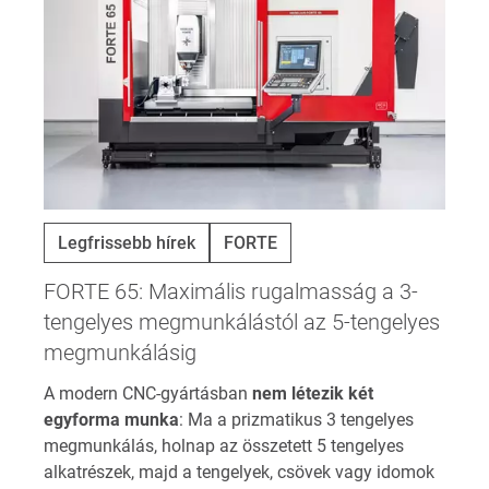
Legfrissebb hírek
FORTE
FORTE 65: Maximális rugalmasság a 3-
tengelyes megmunkálástól az 5-tengelyes
megmunkálásig
A modern CNC-gyártásban
nem létezik két
egyforma munka
: Ma a prizmatikus 3 tengelyes
megmunkálás, holnap az összetett 5 tengelyes
alkatrészek, majd a tengelyek, csövek vagy idomok