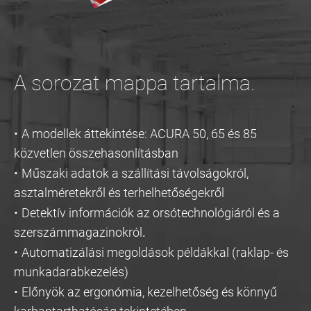
A sorozat mappa tartalma.
·
A modellek áttekintése: ACURA 50, 65 és 85
közvetlen összehasonlításban
·
Műszaki adatok a szállítási távolságokról,
asztalméretekről és terhelhetőségekről
·
Detektív információk az orsótechnológiáról és a
szerszámmagazinokról
.
·
Automatizálási megoldások példákkal (raklap- és
munkadarabkezelés)
·
Előnyök az ergonómia, kezelhetőség és könnyű