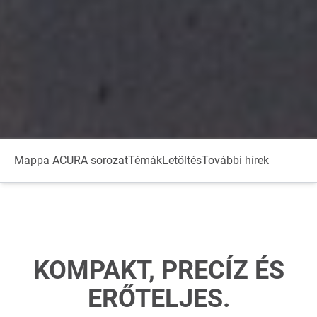
Mappa ACURA sorozat
Témák
Letöltés
További hírek
KOMPAKT, PRECÍZ ÉS
ERŐTELJES.