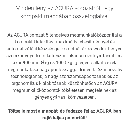
Minden tény az ACURA sorozatról - egy
kompakt mappában összefoglalva.
Az ACURA sorozat 5 tengelyes megmunkálóközpontjai a
kompakt kialakítást maximális teljesítménnyel és
automatizálási készséggel kombinálják ex works. Legyen
szó akár egyetlen alkatrészről, akár sorozatgyártásról - az
akár 900 mm Ø-ig és 1000 kg-ig terjedő alkatrészek
megmunkálása nagy pontossággal történik. Az innovatív
technológiának, a nagy szerszámkapacitásnak és az
ergonomikus kialakításnak köszönhetően az ACURA
megmunkálóközpontok tökéletesen megfelelnek az
igényes gyártási környezetben.
Töltse le most a mappát, és fedezze fel az ACURA-ban
rejlő teljes potenciált!