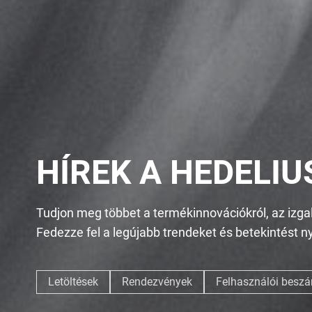
HÍREK A HEDELIU
Tudjon meg többet a termékinnovációkról, az izgalma
Fedezze fel a legújabb trendeket és betekintést 
Letöltések
Rendezvények
Felhasználói besz