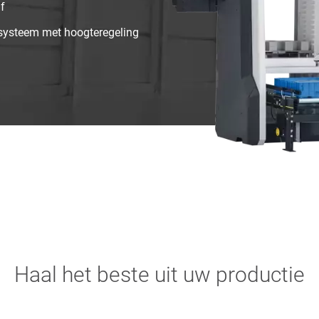
jf
eksysteem met hoogteregeling
Haal het beste uit uw productie