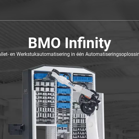
BMO Infinity
llet- en Werkstukautomatisering in één Automatiseringsoplossi