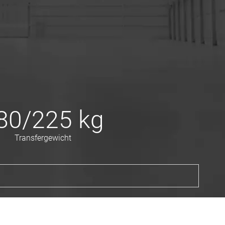
80/225
kg
Transfergewicht