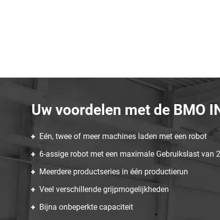
Uw voordelen met de BMO I
Eén, twee of meer machines laden met een robot
6-assige robot met een maximale Gebruikslast van 
Meerdere productseries in één productierun
Veel verschillende grijpmogelijkheden
Bijna onbeperkte capaciteit