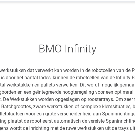
BMO Infinity
l werkstukken dat verwerkt kan worden in de robotcellen van de P
is door het aantal lades, kunnen de robotcellen van de Infinity 
al werkstukken en pallets verwerken. Dit wordt mogelijk gemaak
gborden en een geïntegreerde hoogteregeling voor een optimaal
t. De Werkstukken worden opgeslagen op roostertrays. Om zeer f
 Batchgroottes, zware werkstukken of complexe klemsituaties, be
lletplaatsen voor een grote verscheidenheid aan Spaninrichtingen
ng plaatst de robot eerst automatisch de vereiste Spaninrichti
gens wordt de Inrichting met de ruwe werkstukken uit de trays uit