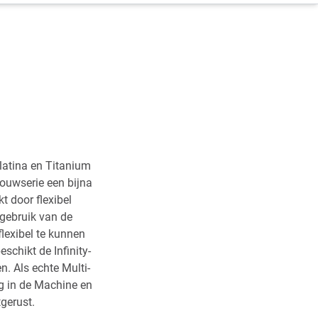
latina en Titanium
Bouwserie een bijna
t door flexibel
 gebruik van de
lexibel te kunnen
schikt de Infinity-
. Als echte Multi-
ng in de Machine en
gerust.