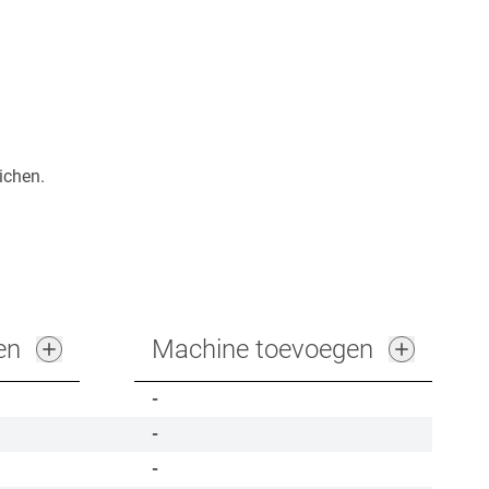
ichen.
en
Machine toevoegen
-
-
-