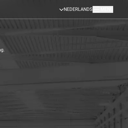
NEDERLANDS
MENU
ng.