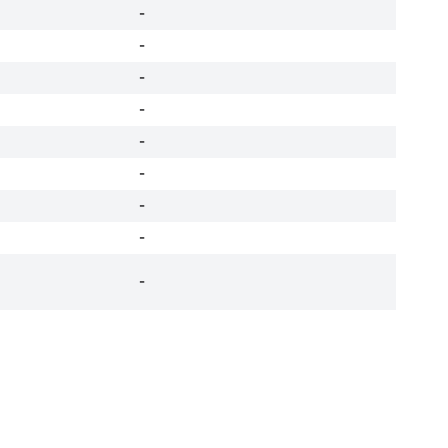
-
-
-
-
-
-
-
-
-