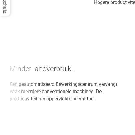
Datenschutz
Hogere productivite
Minder landverbruik.
Een geautomatiseerd Bewerkingscentrum vervangt
vaak meerdere conventionele machines. De
productiviteit per oppervlakte neemt toe.