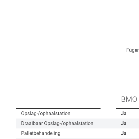
Fügen
BMO I
Opslag-/ophaalstation
Ja
Draaibaar Opslag-/ophaalstation
Ja
Palletbehandeling
Ja