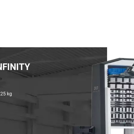
NFINITY
225 kg