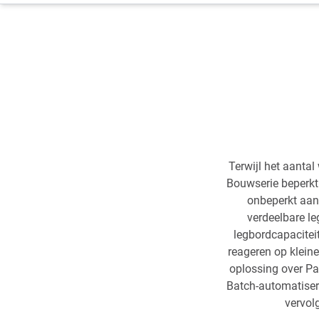
Terwijl het aanta
Bouwserie beperkt 
onbeperkt aant
verdeelbare le
legbordcapacitei
reageren op kleine
oplossing over Pa
Batch-automatiseri
vervol