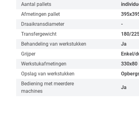
Aantal pallets
individu
Afmetingen pallet
395x39
Draaikransdiameter
-
Transfergewicht
180/22
Behandeling van werkstukken
Ja
Grijper
Enkel/d
Werkstukafmetingen
330x80
Opslag van werkstukken
Opberg
Bediening met meerdere
Ja
machines