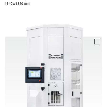
1340 x 1340 mm