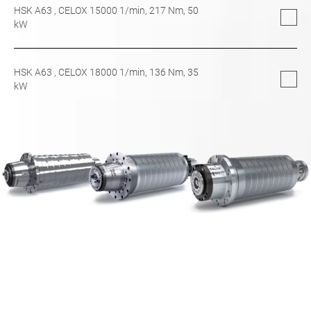
HSK A63
, CELOX 15000 1/min,
217
Nm,
50
kW
HSK A63
, CELOX 18000 1/min,
136
Nm,
35
kW