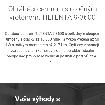
Obráběcí centrum s otočným
vřetenem: TILTENTA 9-3600
Obráběcí centrum TILTENTA 9-3600 s pojízdným sloupem
umožňuje otáčky až 18 000 min-1 a výkon vřetena až 50
kW s točivým momentem až 217 Nm. Čtyři osy v nástroji
zaručují dynamiku nezávislou na obrobku - ideální
předpoklad pro vysoké rychlosti posuvu a posuvů až 40
m/min.
Vaše výhody s