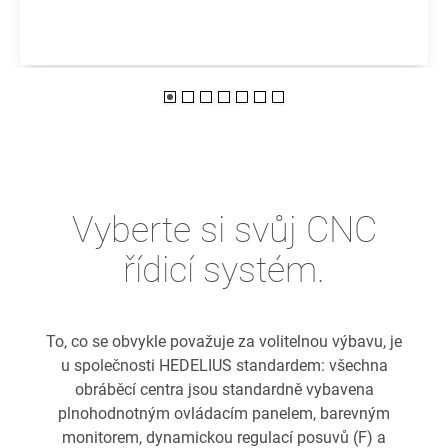
Vyberte si svůj CNC
řídicí systém.
To, co se obvykle považuje za volitelnou výbavu, je
u společnosti HEDELIUS standardem: všechna
obráběcí centra jsou standardně vybavena
plnohodnotným ovládacím panelem, barevným
monitorem, dynamickou regulací posuvů (F) a