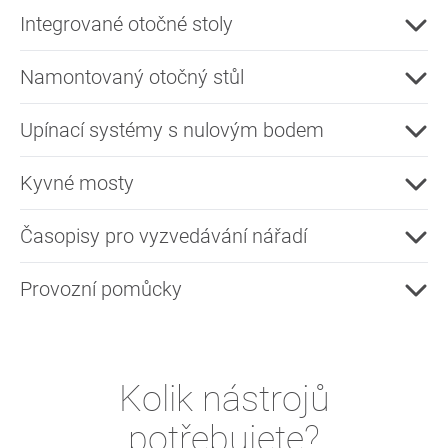
Integrované otočné stoly
Namontovaný otočný stůl
Upínací systémy s nulovým bodem
Kyvné mosty
Časopisy pro vyzvedávání nářadí
Provozní pomůcky
Kolik nástrojů
potřebujete?