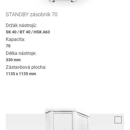
STANDBY zásobník 70
Držák nástrojů:
SK 40
/
BT 40
/
HSK A63
Kapacita:
70
Délka nástroje:
330 mm
Zástavbová plocha:
1135 x 1135 mm