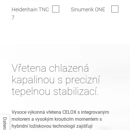
Heidenhain TNC
Sinumerik ONE
7
Vřetena chlazená
kapalinou s precizní
tepelnou stabilizací.
Vysoce výkonná vřetena CELOX s integrovaným
motorem a vysokým krouticím momentem s
hybridní ložiskovou technologií zajišťují