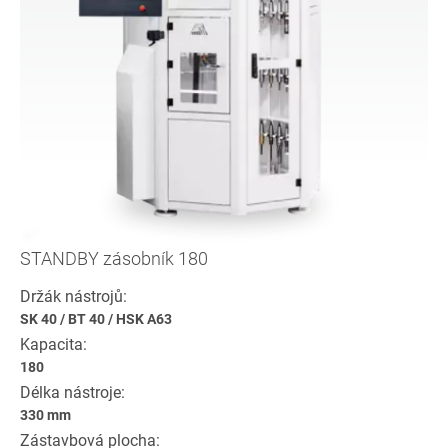
STANDBY zásobník 180
Držák nástrojů:
SK 40
/
BT 40
/
HSK A63
Kapacita:
180
Délka nástroje:
330 mm
Zástavbová plocha: