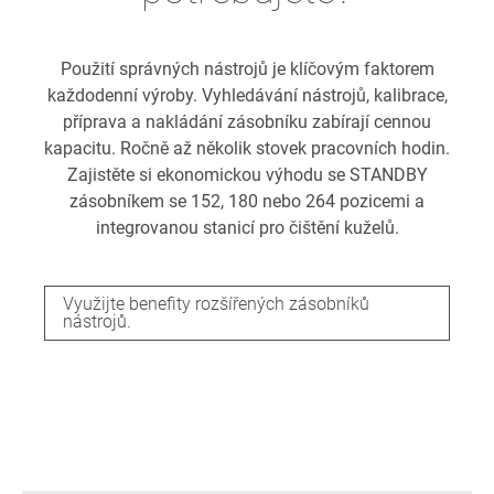
Použití správných nástrojů je klíčovým faktorem
každodenní výroby. Vyhledávání nástrojů, kalibrace,
příprava a nakládání zásobníku zabírají cennou
kapacitu. Ročně až několik stovek pracovních hodin.
Zajistěte si ekonomickou výhodu se STANDBY
zásobníkem se 152, 180 nebo 264 pozicemi a
integrovanou stanicí pro čištění kuželů.
Využijte benefity rozšířených zásobníků
nástrojů.