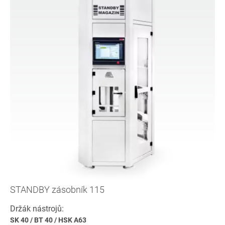
STANDBY zásobník 115
Držák nástrojů:
SK 40
/
BT 40
/
HSK A63