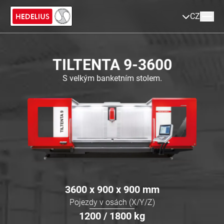
CZ
TILTENTA 9-3600
S velkým banketním stolem.
3600 x 900 x 900
mm
Pojezdy v osách (X/Y/Z)
1200 / 1800
kg