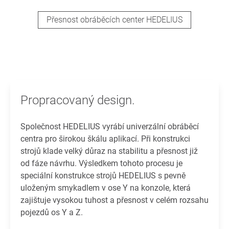
Přesnost obráběcích center HEDELIUS
Propracovaný design.
Společnost HEDELIUS vyrábí univerzální obráběcí
centra pro širokou škálu aplikací. Při konstrukci
strojů klade velký důraz na stabilitu a přesnost již
od fáze návrhu. Výsledkem tohoto procesu je
speciální konstrukce strojů HEDELIUS s pevně
uloženým smykadlem v ose Y na konzole, která
zajištuje vysokou tuhost a přesnost v celém rozsahu
pojezdů os Y a Z.