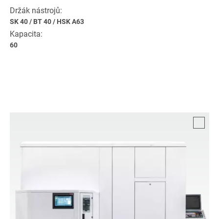
Držák nástrojů:
SK 40
/
BT 40
/
HSK A63
Kapacita:
60