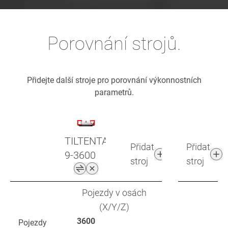
Porovnání strojů.
Přidejte další stroje pro porovnání výkonnostních
parametrů.
TILTENTA
Přidat
Přidat
9-3600
stroj
stroj
Pojezdy v osách
(X/Y/Z)
3600
Pojezdy