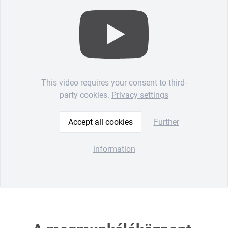
This video requires your consent to third-
party cookies.
Privacy settings
Accept all cookies
Further
information