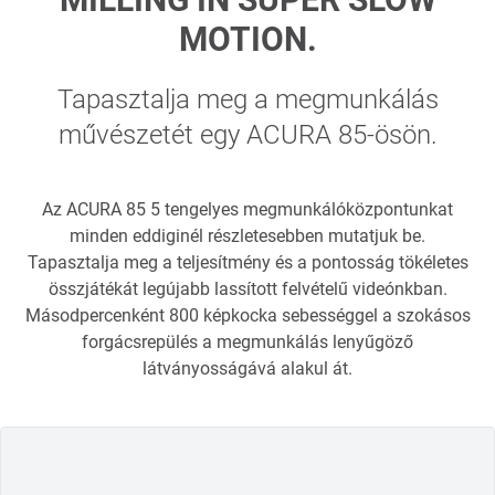
MOTION.
Tapasztalja meg a megmunkálás
művészetét egy ACURA 85-ösön.
Az ACURA 85 5 tengelyes megmunkálóközpontunkat
minden eddiginél részletesebben mutatjuk be.
Tapasztalja meg a teljesítmény és a pontosság tökéletes
összjátékát legújabb lassított felvételű videónkban.
Másodpercenként 800 képkocka sebességgel a szokásos
forgácsrepülés a megmunkálás lenyűgöző
látványosságává alakul át.