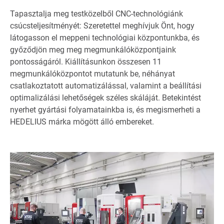
Tapasztalja meg testközelből CNC-technológiánk
csúcsteljesítményét: Szeretettel meghívjuk Önt, hogy
látogasson el meppeni technológiai központunkba, és
győződjön meg meg megmunkálóközpontjaink
pontosságáról. Kiállításunkon összesen 11
megmunkálóközpontot mutatunk be, néhányat
csatlakoztatott automatizálással, valamint a beállítási
optimalizálási lehetőségek széles skáláját. Betekintést
nyerhet gyártási folyamatainkba is, és megismerheti a
HEDELIUS márka mögött álló embereket.