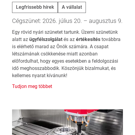
Legfrissebb hírek
A vállalat
Cégszünet: 2026. július 20. – augusztus 9.
Egy rövid nyári szünetet tartunk. Üzemi szünetünk
alatt az
ügyfélszolgálat
és az
értékesítés
továbbra
is elérhető marad az Önök számára. A csapat
létszámának csökkenése miatt azonban
előfordulhat, hogy egyes esetekben a feldolgozási
idő meghosszabbodik. Köszönjük bizalmukat, és
kellemes nyarat kívánunk!
Tudjon meg többet