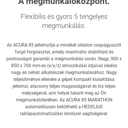
A megmunkálóközpont.
Flexibilis és gyors 5 tengelyes
megmunkálás.
Az ACURA 85 jellemzője a mindkét oldalon csapágyazott
forgó forgóasztal, amely maximális stabilitást és
pontosságot garantál a megmunkálás során. Nagy, 900 x
850 x 700 mm-es (x/y/z) elmozdulási útjaival ideális
nagy és nehéz alkatrészek megmunkálásához. Nagy
teljesítménye ellenére a gépet kompakt kialakítása
jellemzi, alacsony teljes magasságával és kis teljes
mélységével, ami helyet takarít meg az Ön
megmunkálóterében. Az ACURA 85 MARATHON
automatikusan betölthető a HEDELIUS
raklapautomatizálási rendszer segítségével.