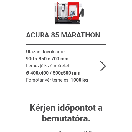
ACURA 85 MARATHON
Utazási távolságok:
900 x 850 x 700
mm
Lemezjátszó méretei:
Ø
400x400 / 500x500
mm
Forgótányér terhelés:
1000
kg
Kérjen időpontot a
bemutatóra.