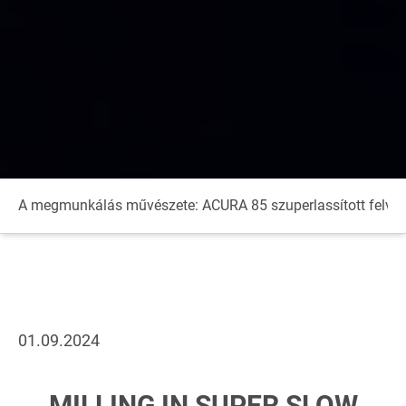
A megmunkálás művészete: ACURA 85 szuperlassított felvét
01.09.2024
MILLING IN SUPER SLOW