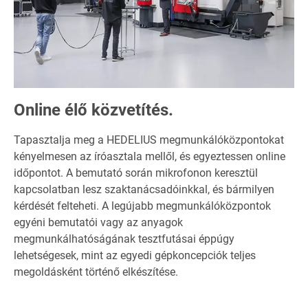
Online élő közvetítés.
Tapasztalja meg a HEDELIUS megmunkálóközpontokat
kényelmesen az íróasztala mellől, és egyeztessen online
időpontot. A bemutató során mikrofonon keresztül
kapcsolatban lesz szaktanácsadóinkkal, és bármilyen
kérdését felteheti. A legújabb megmunkálóközpontok
egyéni bemutatói vagy az anyagok
megmunkálhatóságának tesztfutásai éppúgy
lehetségesek, mint az egyedi gépkoncepciók teljes
megoldásként történő elkészítése.