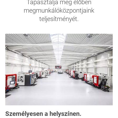
Tapasztalja meg élőben
megmunkálóközpontjaink
teljesítményét.
Személyesen a helyszínen.