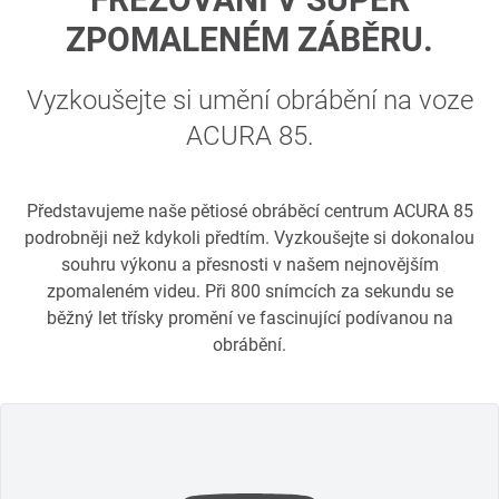
ZPOMALENÉM ZÁBĚRU.
Vyzkoušejte si umění obrábění na voze
ACURA 85.
Představujeme naše pětiosé obráběcí centrum ACURA 85
podrobněji než kdykoli předtím. Vyzkoušejte si dokonalou
souhru výkonu a přesnosti v našem nejnovějším
zpomaleném videu. Při 800 snímcích za sekundu se
běžný let třísky promění ve fascinující podívanou na
obrábění.