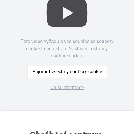
Toto video vyžaduje váš souhlas se soubory
cookie třetích stran.
Nastavení ochrany
osobních údajů
Přijmout všechny soubory cookie
Další informace