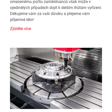
omezenému počtu zaměstnanců však může v
ojedinělých případech dojít k delším lhůtám vyřízení.
Děkujeme vám za vaši důvěru a přejeme vám
příjemné léto!
Zjistěte více