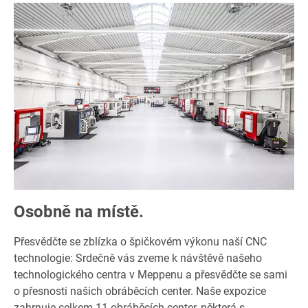
Osobně na místě.
Přesvědčte se zblízka o špičkovém výkonu naší CNC
technologie: Srdečně vás zveme k návštěvě našeho
technologického centra v Meppenu a přesvědčte se sami
o přesnosti našich obráběcích center. Naše expozice
zahrnuje celkem 11 obráběcích center, některá s