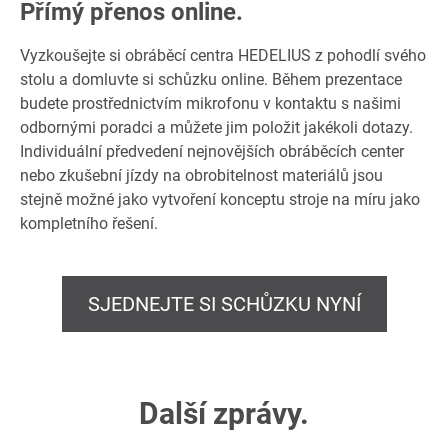
Přímý přenos online.
Vyzkoušejte si obráběcí centra HEDELIUS z pohodlí svého
stolu a domluvte si schůzku online. Během prezentace
budete prostřednictvím mikrofonu v kontaktu s našimi
odbornými poradci a můžete jim položit jakékoli dotazy.
Individuální předvedení nejnovějších obráběcích center
nebo zkušební jízdy na obrobitelnost materiálů jsou
stejně možné jako vytvoření konceptu stroje na míru jako
kompletního řešení.
SJEDNEJTE SI SCHŮZKU NYNÍ
Další zprávy.