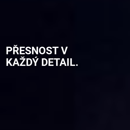
PŘESNOST V
KAŽDÝ DETAIL.