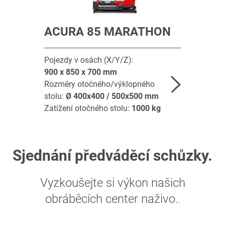
ACURA 85 MARATHON
Pojezdy v osách (X/Y/Z):
900 x 850 x 700
mm
Rozměry otočného/výklopného
stolu:
Ø
400x400 / 500x500
mm
Zatížení otočného stolu:
1000
kg
Sjednání předváděcí schůzky.
Vyzkoušejte si výkon našich
obráběcích center naživo.
.