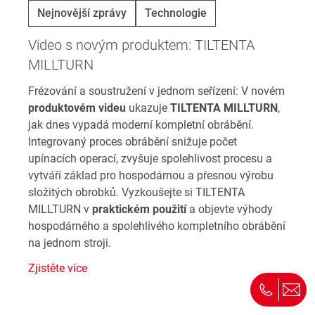
Nejnovější zprávy
Technologie
Video s novým produktem: TILTENTA
MILLTURN
Frézování a soustružení v jednom seřízení: V novém
produktovém videu
ukazuje
TILTENTA MILLTURN
,
jak dnes vypadá moderní kompletní obrábění.
Integrovaný proces obrábění snižuje počet
upínacích operací, zvyšuje spolehlivost procesu a
vytváří základ pro hospodárnou a přesnou výrobu
složitých obrobků. Vyzkoušejte si TILTENTA
MILLTURN v
praktickém použití
a objevte výhody
hospodárného a spolehlivého kompletního obrábění
na jednom stroji.
Zjistěte více