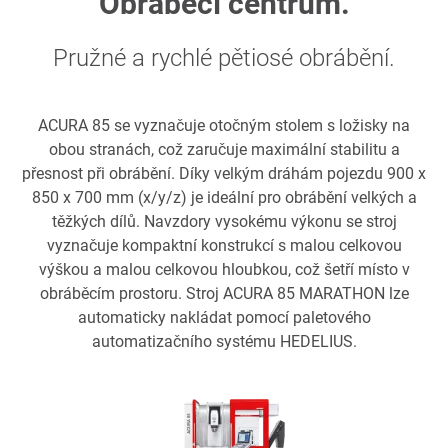
Obráběcí centrum.
Pružné a rychlé pětiosé obrábění.
ACURA 85 se vyznačuje otočným stolem s ložisky na
obou stranách, což zaručuje maximální stabilitu a
přesnost při obrábění. Díky velkým dráhám pojezdu 900 x
850 x 700 mm (x/y/z) je ideální pro obrábění velkých a
těžkých dílů. Navzdory vysokému výkonu se stroj
vyznačuje kompaktní konstrukcí s malou celkovou
výškou a malou celkovou hloubkou, což šetří místo v
obráběcím prostoru. Stroj ACURA 85 MARATHON lze
automaticky nakládat pomocí paletového
automatizačního systému HEDELIUS.