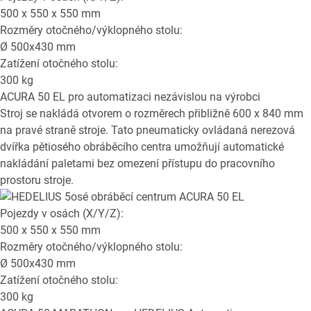
500 x 550 x 550
mm
Rozměry otočného/výklopného stolu:
Ø
500x430
mm
Zatížení otočného stolu:
300
kg
ACURA 50 EL
pro automatizaci nezávislou na výrobci
Stroj se nakládá otvorem o rozměrech přibližně 600 x 840 mm
na pravé straně stroje. Tato pneumaticky ovládaná nerezová
dvířka pětiosého obráběcího centra umožňují automatické
nakládání paletami bez omezení přístupu do pracovního
prostoru stroje.
Pojezdy v osách (X/Y/Z):
500 x 550 x 550
mm
Rozměry otočného/výklopného stolu:
Ø
500x430
mm
Zatížení otočného stolu:
300
kg