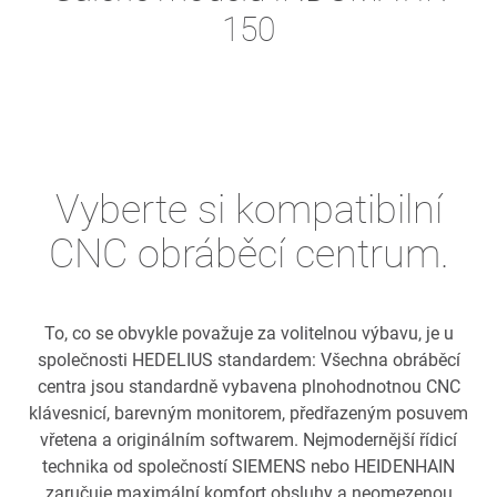
150
Vyberte si kompatibilní
CNC obráběcí centrum.
To, co se obvykle považuje za volitelnou výbavu, je u
společnosti HEDELIUS standardem: Všechna obráběcí
centra jsou standardně vybavena plnohodnotnou CNC
klávesnicí, barevným monitorem, předřazeným posuvem
vřetena a originálním softwarem. Nejmodernější řídicí
technika od společností SIEMENS nebo HEIDENHAIN
zaručuje maximální komfort obsluhy a neomezenou