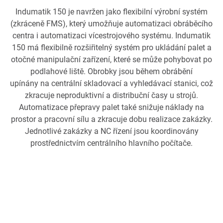
Indumatik 150 je navržen jako flexibilní výrobní systém
(zkráceně FMS), který umožňuje automatizaci obráběcího
centra i automatizaci vícestrojového systému. Indumatik
150 má flexibilně rozšiřitelný systém pro ukládání palet a
otočné manipulační zařízení, které se může pohybovat po
podlahové liště. Obrobky jsou během obrábění
upínány na centrální skladovací a vyhledávací stanici, což
zkracuje neproduktivní a distribuční časy u strojů.
Automatizace přepravy palet také snižuje náklady na
prostor a pracovní sílu a zkracuje dobu realizace zakázky.
Jednotlivé zakázky a NC řízení jsou koordinovány
prostřednictvím centrálního hlavního počítače.