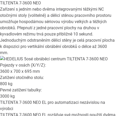
TILTENTA 7-3600 NEO
Zařízení s jedním nebo dvěma integrovanými těžkými NC
otočnými stoly (volitelně) a dělicí stěnou pracovního prostoru
umožňuje hospodárnou sériovou výrobu velkých a těžkých
obrobků. Přepnutí z jedné pracovní plochy na druhou v
kyvadlovém režimu trvá pouze přibližně 10 sekund.
Jednoduchým odstraněním dělicí stěny je celá pracovní plocha
k dispozici pro vertikální obrábění obrobků o délce až 3600
mm.
Pojezdy v osách (X/Y/Z):
3600 x 700 x 695
mm
Zatížení otočného stolu:
800
kg
Pevné zatížení tabulky:
3000
kg
TILTENTA 7-3600 NEO EL
pro automatizaci nezávislou na
výrobci
TILTENTA 7-3600 NEO EL rozšiřuje své možnosti použití dvěma