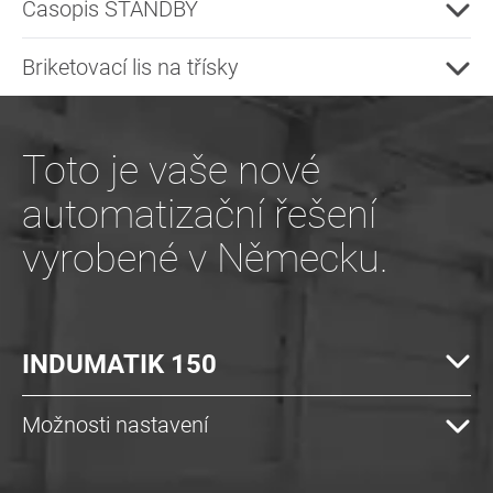
Časopis STANDBY
Briketovací lis na třísky
Toto je vaše nové
automatizační řešení
vyrobené v Německu.
INDUMATIK 150
Možnosti nastavení