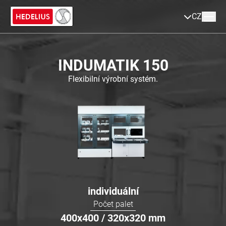
CZ
INDUMATIK 150
Flexibilní výrobní systém.
individuální
Počet palet
400x400 / 320x320
mm