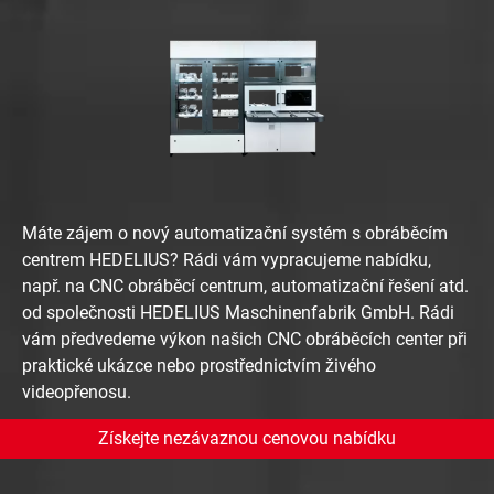
Máte zájem o nový automatizační systém s obráběcím
centrem HEDELIUS? Rádi vám vypracujeme nabídku,
např. na CNC obráběcí centrum, automatizační řešení atd.
od společnosti HEDELIUS Maschinenfabrik GmbH. Rádi
vám předvedeme výkon našich CNC obráběcích center při
praktické ukázce nebo prostřednictvím živého
videopřenosu.
Získejte nezávaznou cenovou nabídku