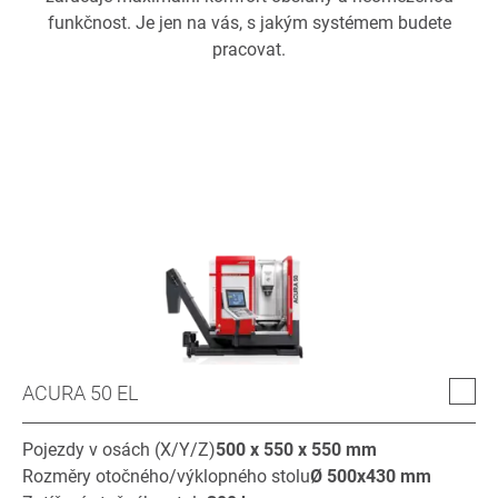
funkčnost. Je jen na vás, s jakým systémem budete
pracovat.
ACURA 50 EL
Pojezdy v osách (X/Y/Z)
500 x 550 x 550
mm
Rozměry otočného/výklopného stolu
Ø
500x430
mm