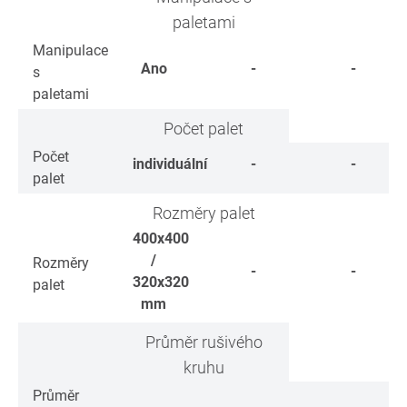
paletami
Manipulace
Ano
-
-
s
paletami
Počet palet
Počet
individuální
-
-
palet
Rozměry palet
400x400
/
Rozměry
-
-
320x320
palet
mm
Průměr rušivého
kruhu
Průměr