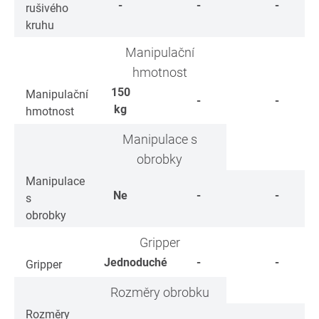
-
-
-
rušivého
kruhu
Manipulační
hmotnost
150
Manipulační
-
-
kg
hmotnost
Manipulace s
obrobky
Manipulace
Ne
-
-
s
obrobky
Gripper
Jednoduché
-
-
Gripper
Rozměry obrobku
Rozměry