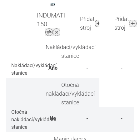
INDUMATIK
Přidat
Přidat
150
stroj
stroj
Nakládací/vykládací
stanice
Nakládací/vykládací
Ano
-
-
stanice
Otočná
nakládací/vykládací
stanice
Otočná
Ne
-
-
nakládací/vykládací
stanice
Manipulace s