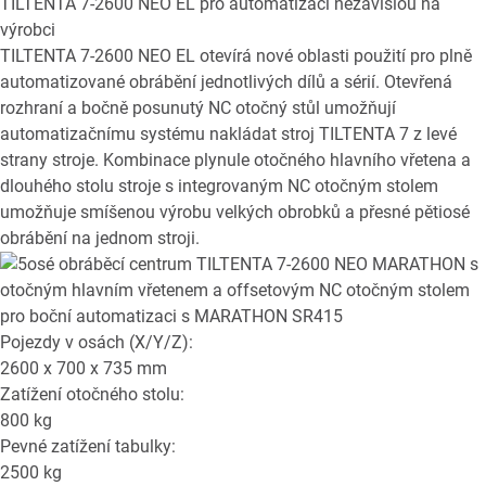
TILTENTA 7-2600 NEO EL
pro automatizaci nezávislou na
výrobci
TILTENTA 7-2600 NEO EL otevírá nové oblasti použití pro plně
automatizované obrábění jednotlivých dílů a sérií. Otevřená
rozhraní a bočně posunutý NC otočný stůl umožňují
automatizačnímu systému nakládat stroj TILTENTA 7 z levé
strany stroje. Kombinace plynule otočného hlavního vřetena a
dlouhého stolu stroje s integrovaným NC otočným stolem
umožňuje smíšenou výrobu velkých obrobků a přesné pětiosé
obrábění na jednom stroji.
Pojezdy v osách (X/Y/Z):
2600 x 700 x 735
mm
Zatížení otočného stolu:
800
kg
Pevné zatížení tabulky:
2500
kg