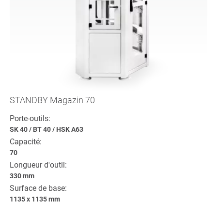
STANDBY Magazin 70
Porte-outils:
SK 40
/
BT 40
/
HSK A63
Capacité:
70
Longueur d'outil:
330 mm
Surface de base:
1135 x 1135 mm