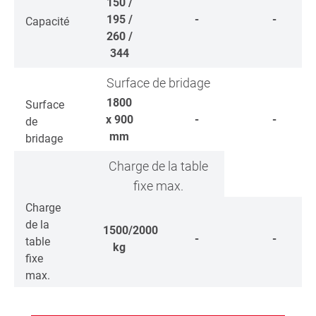
150 /
195 /
-
-
Capacité
260 /
344
Surface de bridage
1800
Surface
x 900
-
-
de
mm
bridage
Charge de la table
fixe max.
Charge
de la
1500/2000
-
-
table
kg
fixe
max.