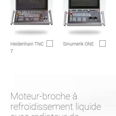
Heidenhain TNC
Sinumerik ONE
7
Moteur-broche à
refroidissement liquide