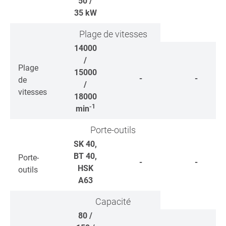
50 /
35
kW
Plage de vitesses
14000
/
Plage
15000
-
-
de
/
vitesses
18000
-1
min
Porte-outils
SK 40,
BT 40,
Porte-
-
-
HSK
outils
A63
Capacité
80 /