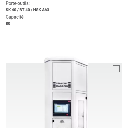
Porte-outils:
SK 40
/
BT 40
/
HSK A63
Capacité:
80