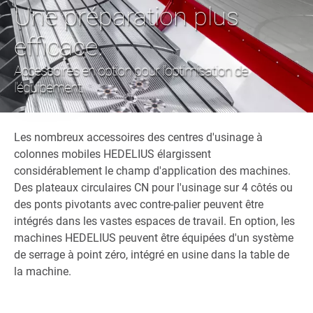
Une préparation plus
efficace.
Accessoires en option pour l'optimisation de
l'équipement.
Les nombreux accessoires des centres d'usinage à
colonnes mobiles HEDELIUS élargissent
considérablement le champ d'application des machines.
Des plateaux circulaires CN pour l'usinage sur 4 côtés ou
des ponts pivotants avec contre-palier peuvent être
intégrés dans les vastes espaces de travail. En option, les
machines HEDELIUS peuvent être équipées d'un système
de serrage à point zéro, intégré en usine dans la table de
la machine.