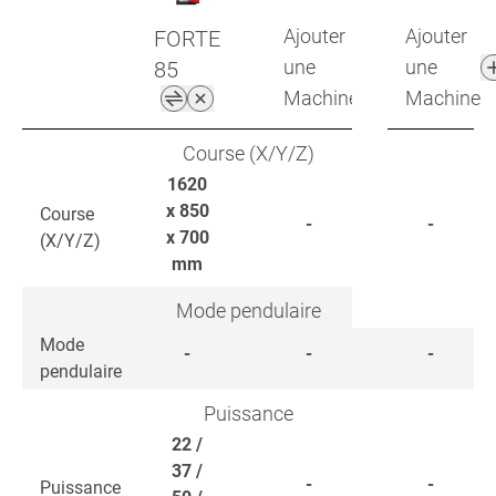
Ajouter
Ajouter
FORTE
une
une
85
Machine
Machine
Course (X/Y/Z)
1620
x 850
Course
-
-
x 700
(X/Y/Z)
mm
Mode pendulaire
Mode
-
-
-
pendulaire
Puissance
22 /
37 /
-
-
Puissance