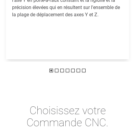
l'axe Y en porte-à-faux constant et la rigidité et la
précision élevées qui en résultent sur l'ensemble de
la plage de déplacement des axes Y et Z.
Choisissez votre
Commande CNC.