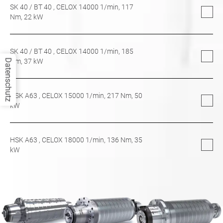
SK 40
/
BT 40
, CELOX 14000 1/min,
117
Nm,
22
kW
SK 40
/
BT 40
, CELOX 14000 1/min,
185
Nm,
37
kW
Datenschutz
HSK A63
, CELOX 15000 1/min,
217
Nm,
50
kW
HSK A63
, CELOX 18000 1/min,
136
Nm,
35
kW