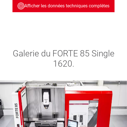
Afficher les données techniques complètes
Galerie du FORTE 85 Single
1620.