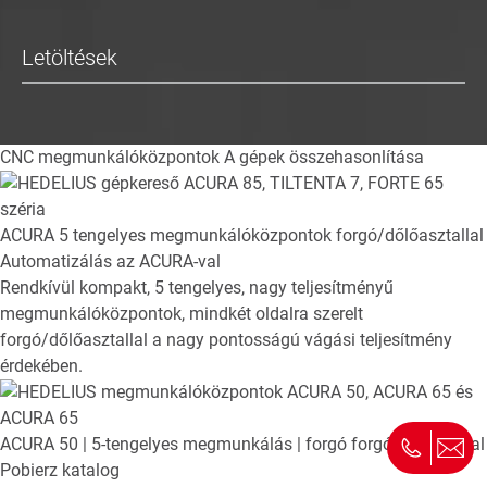
Letöltések
CNC megmunkálóközpontok
A gépek összehasonlítása
ACURA
5 tengelyes megmunkálóközpontok forgó/dőlőasztallal
Automatizálás az ACURA-val
Rendkívül kompakt, 5 tengelyes, nagy teljesítményű
megmunkálóközpontok, mindkét oldalra szerelt
forgó/dőlőasztallal a nagy pontosságú vágási teljesítmény
érdekében.
ACURA 50
| 5-tengelyes megmunkálás | forgó forgó forgóasztal
Pobierz katalog