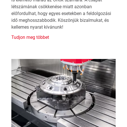
létszámának csökkenése miatt azonban
előfordulhat, hogy egyes esetekben a feldolgozási
idő meghosszabbodik. Köszönjük bizalmukat, és
kellemes nyarat kívánunk!
Tudjon meg többet