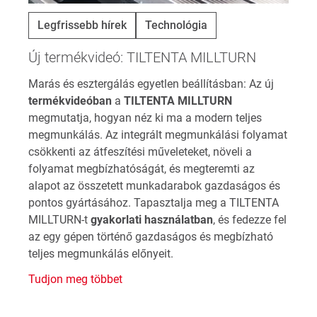
Legfrissebb hírek
Technológia
Új termékvideó: TILTENTA MILLTURN
Marás és esztergálás egyetlen beállításban: Az új
termékvideóban
a
TILTENTA MILLTURN
megmutatja, hogyan néz ki ma a modern teljes
megmunkálás. Az integrált megmunkálási folyamat
csökkenti az átfeszítési műveleteket, növeli a
folyamat megbízhatóságát, és megteremti az
alapot az összetett munkadarabok gazdaságos és
pontos gyártásához. Tapasztalja meg a TILTENTA
MILLTURN-t
gyakorlati használatban
, és fedezze fel
az egy gépen történő gazdaságos és megbízható
teljes megmunkálás előnyeit.
Tudjon meg többet