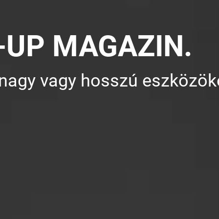
-UP MAGAZIN.
nagy vagy hosszú eszközöke