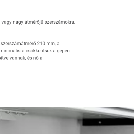
 vagy nagy átmérőjű szerszámokra,
ális szerszámátmérő 210 mm, a
minimálisra csökkentsék a gépen
ítve vannak, és nő a