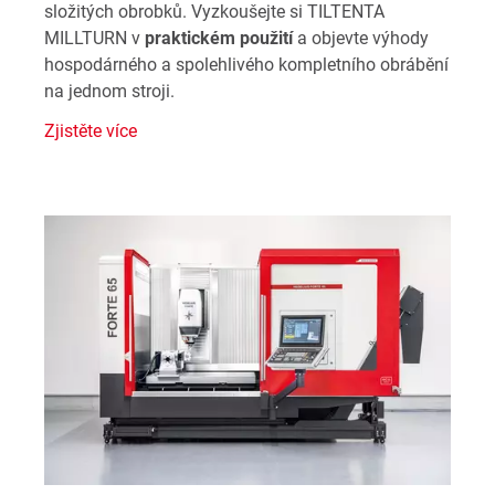
složitých obrobků. Vyzkoušejte si TILTENTA
MILLTURN v
praktickém použití
a objevte výhody
hospodárného a spolehlivého kompletního obrábění
na jednom stroji.
Zjistěte více