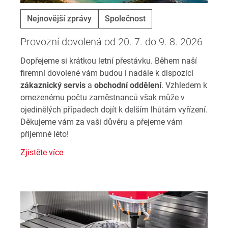
Nejnovější zprávy
Společnost
Provozní dovolená od 20. 7. do 9. 8. 2026
Dopřejeme si krátkou letní přestávku. Během naší
firemní dovolené vám budou i nadále k dispozici
zákaznický servis
a
obchodní oddělení
. Vzhledem k
omezenému počtu zaměstnanců však může v
ojedinělých případech dojít k delším lhůtám vyřízení.
Děkujeme vám za vaši důvěru a přejeme vám
příjemné léto!
Zjistěte více