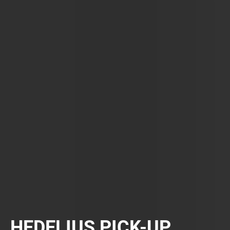
HEDELIUS PICK-UP