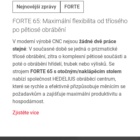
Nejnovější zprávy
FORTE
FORTE 65: Maximální flexibilita od tříosého
po pětiosé obrábění
V moderní výrobě CNC nejsou
žádné dvě práce
stejné
: V současné době se jedná o prizmatické
tříosé obrábění, zítra o komplexní pětiosé součásti a
poté o obrábění hřídelí, trubek nebo výlisků. Se
strojem
FORTE 65 s otočným/naklápěcím stolem
nabízí společnost HEDELIUS obráběcí centrum,
které se rychle a efektivně přizpůsobuje měnícím se
požadavkům a zajišťuje maximální produktivitu a
hospodárnost.
Zjistěte více