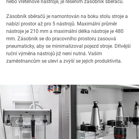
nebo vřetenové nástroje, je řešením zásobník sběračů.
Zásobník sběračů je namontován na boku stolu stroje a
nabízí prostor až pro 5 nástrojů. Maximální průměr
nástroje je 210 mm a maximální délka nástroje je 480
mm. Zásobník se do pracovního prostoru zasouvá
pneumaticky, aby se minimalizoval pojezd stroje. Dřívější
ruční výměna nástrojů již není nutná. Vašim
zaměstnancům se uleví a zvýší se jejich produktivita.