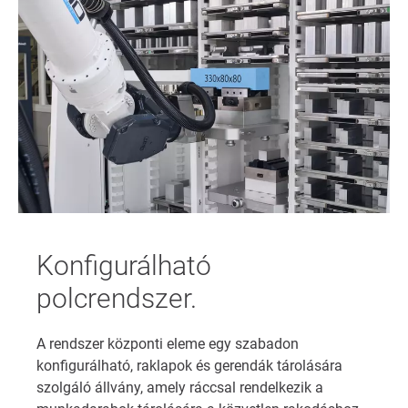
Konfigurálható
polcrendszer.
A rendszer központi eleme egy szabadon
konfigurálható, raklapok és gerendák tárolására
szolgáló állvány, amely ráccsal rendelkezik a