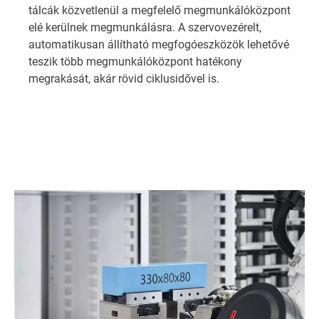
tálcák közvetlenül a megfelelő megmunkálóközpont
elé kerülnek megmunkálásra. A szervovezérelt,
automatikusan állítható megfogóeszközök lehetővé
teszik több megmunkálóközpont hatékony
megrakását, akár rövid ciklusidővel is.