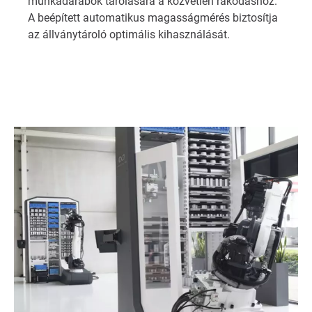
munkadarabok tárolására a közvetlen rakodáshoz.
A beépített automatikus magasságmérés biztosítja
az állványtároló optimális kihasználását.