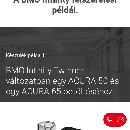
példái.
Készülék példa 1
BMO Infinity Twinner
változatban egy ACURA 50 és
egy ACURA 65 betöltéséhez.