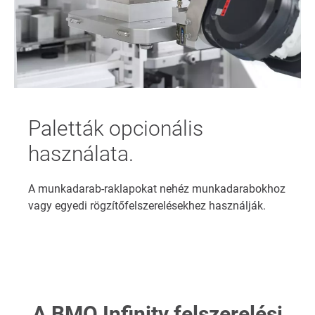
Paletták opcionális
használata.
A munkadarab-raklapokat nehéz munkadarabokhoz
vagy egyedi rögzítőfelszerelésekhez használják.
A BMO Infinity felszerelési