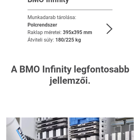
Munkadarab tárolása:
Polcrendszer
Raklap méretei:
395x395
mm
Átviteli súly:
180/225
kg
A BMO Infinity legfontosabb
jellemzői.