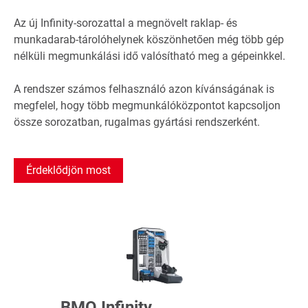
Az új Infinity-sorozattal a megnövelt raklap- és
munkadarab-tárolóhelynek köszönhetően még több gép
nélküli megmunkálási idő valósítható meg a gépeinkkel.
A rendszer számos felhasználó azon kívánságának is
megfelel, hogy több megmunkálóközpontot kapcsoljon
össze sorozatban, rugalmas gyártási rendszerként.
Érdeklődjön most
BMO Infinity