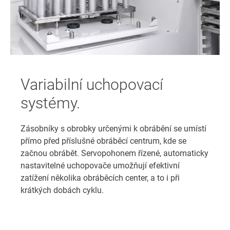
Variabilní uchopovací
systémy.
Zásobníky s obrobky určenými k obrábění se umístí
přímo před příslušné obráběcí centrum, kde se
začnou obrábět. Servopohonem řízené, automaticky
nastavitelné uchopovače umožňují efektivní
zatížení několika obráběcích center, a to i při
krátkých dobách cyklu.