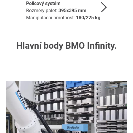
Policový systém
Rozměry palet:
395x395
mm
Manipulační hmotnost:
180/225
kg
Hlavní body BMO Infinity.