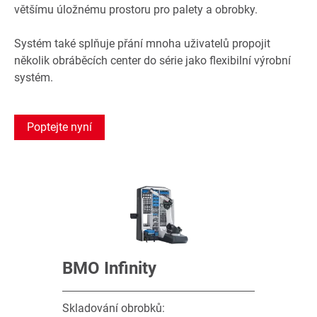
většímu úložnému prostoru pro palety a obrobky.
Systém také splňuje přání mnoha uživatelů propojit
několik obráběcích center do série jako flexibilní výrobní
systém.
Poptejte nyní
BMO Infinity
Skladování obrobků: