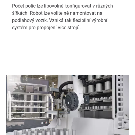
Počet polic lze libovolně konfigurovat v různých
šířkách. Robot lze volitelně namontovat na
podlahový vozík. Vzniká tak flexibilní výrobní
systém pro propojení více strojů.